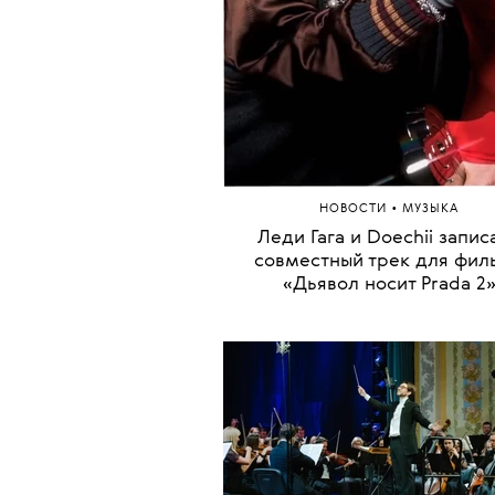
•
НОВОСТИ
МУЗЫКА
Леди Гага и Doechii запис
совместный трек для фил