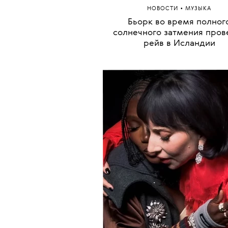
•
НОВОСТИ
МУЗЫКА
Бьорк во время полног
солнечного затмения пров
рейв в Исландии