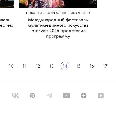
»
•
НОВОСТИ
СОВРЕМЕННОЕ ИСКУССТВО
валь,
Международный фестиваль
В Ч
Сергею
мультимедийного искусства
Прок
Intervals 2026 представил
программу