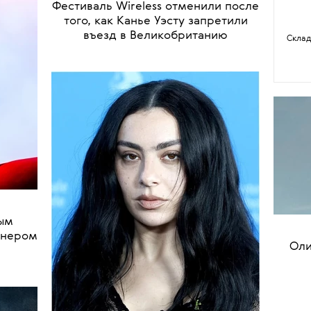
•
НОВОСТИ
МУЗЫКА
Фестиваль Wireless отменили после
того, как Канье Уэсту запретили
въезд в Великобританию