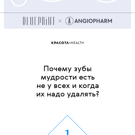
•
КРАСОТА
HEALTH
Почему зубы
мудрости есть
не у всех и когда
их надо удалять?