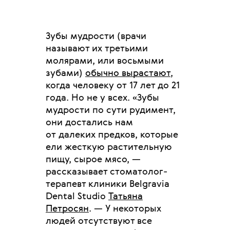
Зубы мудрости (врачи
называют их третьими
молярами, или восьмыми
зубами)
обычно вырастают
,
когда человеку от 17 лет до 21
года. Но не у всех. «Зубы
мудрости по сути рудимент,
они достались нам
от далеких предков, которые
ели жесткую растительную
пищу, сырое мясо, —
рассказывает стоматолог-
терапевт клиники Belgravia
Dental Studio
Татьяна
Петросян
. — У некоторых
людей отсутствуют все