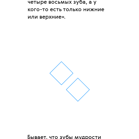
четыре восьмых зуба, а у
кого-то есть только нижние
или верхние».
Бывает, что зубы мудрости