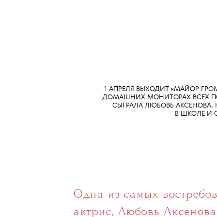
ФОТО:
ИНТЕРВЬЮ:
ВИЗ
АНАСТАСИЯ
РЯБЦОВА
ТАТЬЯНА ПОТАПОВА
ЮЛ
1 АПРЕЛЯ ВЫХОДИТ «МАЙОР ГРО
ДОМАШНИХ МОНИТОРАХ ВСЕХ ПО
СЫГРАЛА ЛЮБОВЬ АКСЕНОВА. 
В ШКОЛЕ И 