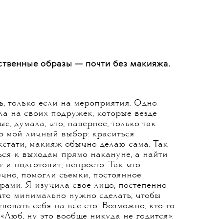
ты, я даже сказала
ь обязательно меня
 Необычные
 Обязательно
ственные образы — почти без макияжа.
сь, только если на мероприятия. Одно
а на своих подружек, которые везде