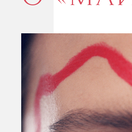
ЛЮБОВ
О «МА