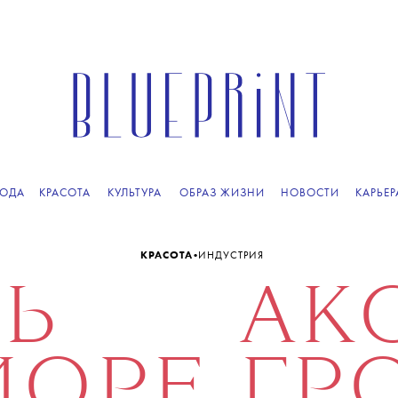
ОДА
КРАСОТА
КУЛЬТУРА
ОБРАЗ ЖИЗНИ
НОВОСТИ
КАРЬЕР