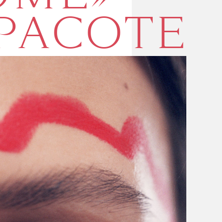
СЕНОВА
ОМЕ»
РАСОТЕ