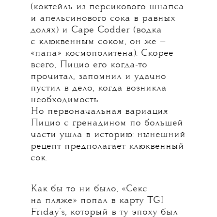
(коктейль из персикового шнапса
и апельсинового сока в равных
долях) и Cape Codder (водка
с клюквенным соком, он же —
«папа» космополитена). Скорее
всего, Пицио его когда-то
прочитал, запомнил и удачно
пустил в дело, когда возникла
необходимость.
Но первоначальная вариация
Пицио с гренадином по большей
части ушла в историю: нынешний
рецепт предполагает клюквенный
сок.
Как бы то ни было, «Секс
на пляже» попал в карту TGI
Friday’s, который в ту эпоху был