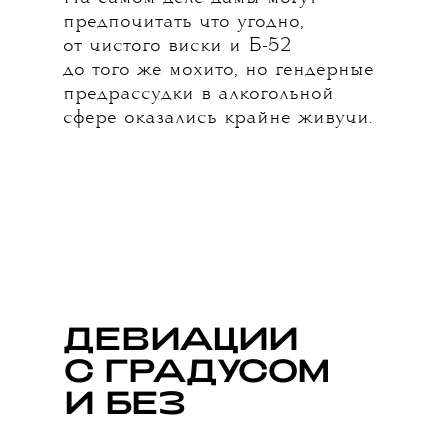
предпочитать что угодно,
от чистого виски и Б-52
до того же мохито, но гендерные
предрассудки в алкогольной
сфере оказались крайне живучи.
ДЕВИАЦИИ
С Г
Р
АДУСОМ
И БЕЗ