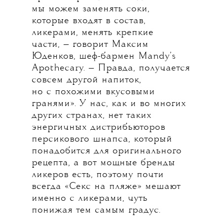
мы можем заменять соки,
которые входят в состав,
ликерами, менять крепкие
части, — говорит Максим
Юденков, шеф-бармен Mandy’s
Apothecary. — Правда, получается
совсем другой напиток,
но с похожими вкусовыми
гранями». У нас, как и во многих
других странах, нет таких
энергичных дистрибьюторов
персикового шнапса, который
понадобится для оригинального
рецепта, а вот мощные бренды
ликеров есть, поэтому почти
всегда «Секс на пляже» мешают
именно с ликерами, чуть
понижая тем самым градус.