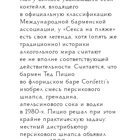
коктейля, входящего
в официальную классификацию
Международной барменской
ассоциации, у «Секса на пляже»
есть своя легенда, хотя (опять же
традиционно) историки
алкогольного мира считают
ее не вполне соответствующей
действительности. Считается, что
бармен Тед Пицио
во флоридском баре Confetti’s
изобрел смесь персикового
шнапса, гренадина,
апельсинового сока и водки
в 1980-х. Пицио решал при этом
крайне практическую задачу:
местный дистрибьютор
персикового шнапса объявил