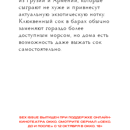
из Грузии и Армении, которые
сыграют не хуже и привнесут
актуальную экзотическую нотку.
Клюквенный сок в барах обычно
заменяют гораздо более
доступным морсом, но дома есть
возможность даже выжать сок
самостоятельно.
SEX ISSUE ВЫПУЩЕН ПРИ ПОДДЕРЖКЕ ОНЛАЙН-
КИНОТЕ
А
Т
Р
А OKKO. СМОТРИТЕ СЕРИАЛ «СЕКС.
ДО И ПОСЛЕ» С 12 ОКТЯБРЯ В OKKO. 18+