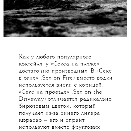
Как у любого популярного
коктейля, у «Секса на пляже»
достаточно производных. В «Секс
в огне» (Sex on Fire) вместо водки
используется виски с корицей.
«Секс на проезде» (Sex on the
Driveway) отличается радикально
бирюзовым цветом, который
получает из-за синего ликера
кюрасао — его и спрайт
используют вместо фруктовых