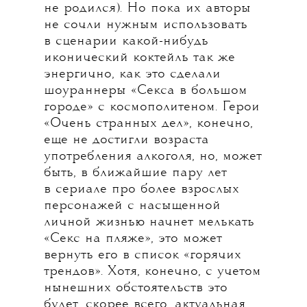
не родился). Но пока их авторы
не сочли нужным использовать
в сценарии какой-нибудь
иконический коктейль так же
энергично, как это сделали
шоураннеры «Секса в большом
городе» с космополитеном. Герои
«Очень странных дел», конечно,
еще не достигли возраста
употребления алкоголя, но, может
быть, в ближайшие пару лет
в сериале про более взрослых
персонажей с насыщенной
личной жизнью начнет мелькать
«Секс на пляже», это может
вернуть его в список «горячих
трендов». Хотя, конечно, с учетом
нынешних обстоятельств это
будет, скорее всего, актуальная