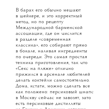
В барах его обычно мешают
в шейкере, и это корректный
метод, но по рецепту
Международной барменской
ассоциации, где он числится
в разделе «современная
классика», его собирают прямо
в бокале, наливая ингредиенты
по очереди. Это самая простая
техника приготовления, так что
«Секс на пляже» отлично
прижился в арсенале любителей
делать коктейли самостоятельно.
Дома, кстати, можно сделать все
как положено: персиковый шнапс
в Москву сейчас не завозят, зато
есть персиковые дистилляты