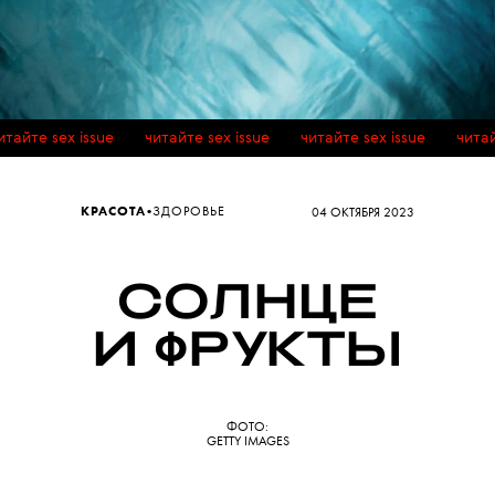
итайте sex issue читайте sex issue читайте sex issue чита
•
КРАСОТА
ЗДОРОВЬЕ
04 ОКТЯБРЯ 2023
СОЛНЦЕ
И ФРУКТЫ
ФОТО:
GETTY IMAGES