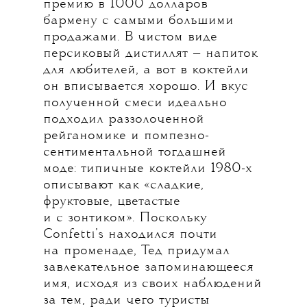
премию в 1000 долларов
бармену с самыми большими
продажами. В чистом виде
персиковый дистиллят — напиток
для любителей, а вот в коктейли
он вписывается хорошо. И вкус
полученной смеси идеально
подходил раззолоченной
рейганомике и помпезно-
сентиментальной тогдашней
моде: типичные коктейли 1980-х
описывают как «сладкие,
фруктовые, цветастые
и с зонтиком». Поскольку
Confetti’s находился почти
на променаде, Тед придумал
завлекательное запоминающееся
имя, исходя из своих наблюдений
за тем, ради чего туристы