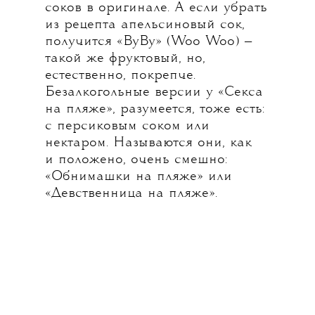
соков в оригинале. А если убрать
из рецепта апельсиновый сок,
получится «ВуВу» (Woo Woo) —
такой же фруктовый, но,
естественно, покрепче.
Безалкогольные версии у «Секса
на пляже», разумеется, тоже есть:
с персиковым соком или
нектаром. Называются они, как
и положено, очень смешно:
«Обнимашки на пляже» или
«Девственница на пляже».