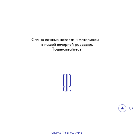
Самые важные новости и материалы –
в нашей
вечерней рассылке
.
Подписывайтесь!
UP
ЧИТАЙТЕ ТАКЖЕ