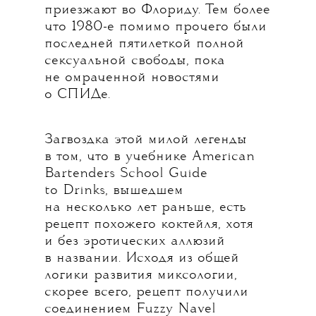
приезжают во Флориду. Тем более
что 1980-е помимо прочего были
последней пятилеткой полной
сексуальной свободы, пока
не омраченной новостями
о СПИДе.
Загвоздка этой милой легенды
в том, что в учебнике American
Bartenders School Guide
to Drinks, вышедшем
на несколько лет раньше, есть
рецепт похожего коктейля, хотя
и без эротических аллюзий
в названии. Исходя из общей
логики развития миксологии,
скорее всего, рецепт получили
соединением Fuzzy Navel