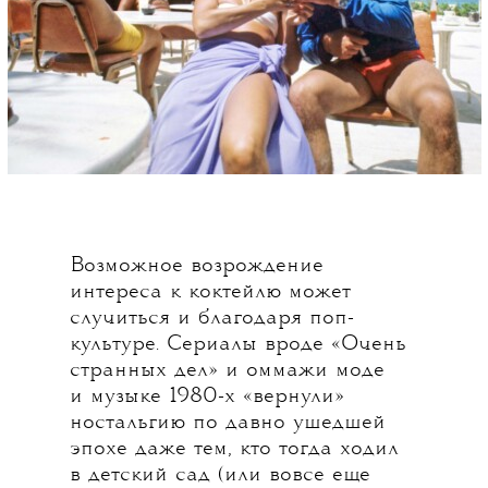
Возможное возрождение
интереса к коктейлю может
случиться и благодаря поп-
культуре. Сериалы вроде «Очень
странных дел» и оммажи моде
и музыке 1980-х «вернули»
ностальгию по давно ушедшей
эпохе даже тем, кто тогда ходил
в детский сад (или вовсе еще