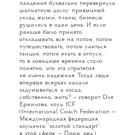
пандемия буквально перевернула
шахматную доску: привычный
уклад жизни, планы, бизнесы
рушились в один день. И если
раньше было принято
откладывать все на потом: потом
путешествовать, потом учиться
танцам, потом ехать в отпуск,
то в ковидные времена стало
понятно, что эта стратегия
не очень надежная. Тогда люди
впервые всерьез начали
задумываться: а когда,
собственно, жить? — говорит Оля
Ермилова, коуч ICF
(International Coach Federation —
Международная федерация
коучинга “золотой стандарт”
в этой сфере. — Прим. ред.)