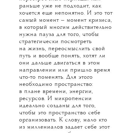
раньше уже не подходит, как
хочется еще непонятно. И это тот
самый момент — момент кризиса,
в который многим действительно
нужна пауза для того, чтобы
стратегически посмотреть
на жизнь, переосмыслить свой
путь и вообще понять, хотят ли
они дальше двигаться в этом
направлении или пришло время
что-то поменять. Для этого
необходимо пространство:
в плане времени, энергии,
ресурсов. И микропенсии
идеально созданы для того,
чтобы это пространство себе
организовать. К слову, мало кто
из миллениалов задает себе этот