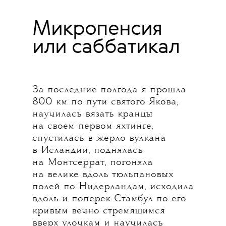
Микропенсия
или саббатикал
За последние полгода я прошла
800 км по пути святого Якова,
научилась вязать кранцы
на своем первом яхтинге,
спустилась в жерло вулкана
в Исландии, поднялась
на Монтсеррат, погоняла
на велике вдоль тюльпановых
полей по Нидерландам, исходила
вдоль и поперек Стамбул по его
кривым вечно стремящимся
вверх улочкам и научилась