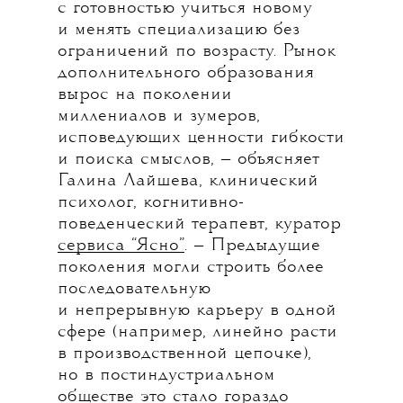
с готовностью учиться новому
и менять специализацию без
ограничений по возрасту. Рынок
дополнительного образования
вырос на поколении
миллениалов и зумеров,
исповедующих ценности гибкости
и поиска смыслов, — объясняет
Галина Лайшева, клинический
психолог, когнитивно-
поведенческий терапевт, куратор
сервиса “Ясно”
. — Предыдущие
поколения могли строить более
последовательную
и непрерывную карьеру в одной
сфере (например, линейно расти
в производственной цепочке),
но в постиндустриальном
обществе это стало гораздо