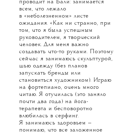
проводит на Бали: занимается
всем, что лежало
в «неболезненном» листе
ожидания. «Как ни странно, при
том, что я была успешным
руководителем, я творческий
человек. Для меня важно
создавать что-то руками. Поэтому
сейчас я занимаюсь скульптурой,
шью одежду (без планов
запускать бренды или
становиться художником). Играю
на фортепиано, очень много
читаю. Я отучилась (это заняло
почти два года) на йога-
терапевта и бесповоротно
влюбилась в серфинг.
Я занимаюсь здоровьем —
понимаю, что все заложенное