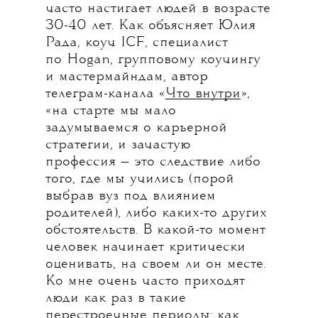
часто настигает людей в возрасте
30-40 лет. Как объясняет Юлия
Рада, коуч ICF, специалист
по Hogan, групповому коучингу
и мастермайндам, автор
телеграм-канала «
Что внутри
»,
«на старте мы мало
задумываемся о карьерной
стратегии, и зачастую
профессия — это следствие либо
того, где мы учились (порой
выбрав вуз под влиянием
родителей), либо каких-то других
обстоятельств. В какой-то момент
человек начинает критически
оценивать, на своем ли он месте.
Ко мне очень часто приходят
люди как раз в такие
перестроечные периоды: как