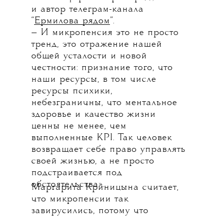
и автор телеграм-канала
“
Ермилова рядом
”.
— И микропенсия это не просто
тренд, это отражение нашей
общей усталости и новой
честности: признание того, что
наши ресурсы, в том числе
ресурсы психики,
небезграничны, что ментальное
здоровье и качество жизни
ценны не менее, чем
выполненные KPI. Так человек
возвращает себе право управлять
своей жизнью, а не просто
подстраивается под
обстоятельства».
Маргарита Криницына считает,
что микропенсии так
завирусились, потому что