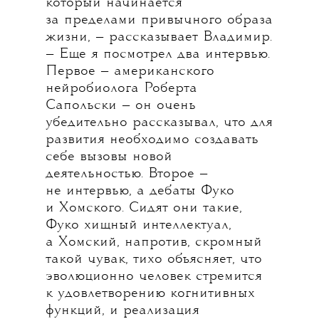
который начинается
за пределами привычного образа
жизни, — рассказывает Владимир.
— Еще я посмотрел два интервью.
Первое — американского
нейробиолога Роберта
Сапольски — он очень
убедительно рассказывал, что для
развития необходимо создавать
себе вызовы новой
деятельностью. Второе —
не интервью, а дебаты Фуко
и Хомского. Сидят они такие,
Фуко хищный интеллектуал,
а Хомский, напротив, скромный
такой чувак, тихо объясняет, что
эволюционно человек стремится
к удовлетворению когнитивных
функций, и реализация