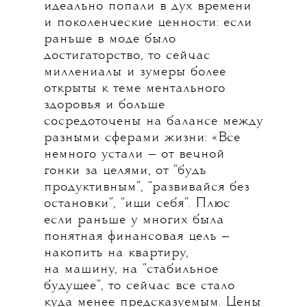
идеально попали в дух времени
и поколенческие ценности: если
раньше в моде было
достигаторство, то сейчас
миллениалы и зумеры более
открыты к теме ментального
здоровья и больше
сосредоточены на балансе между
разными сферами жизни: «Все
немного устали — от вечной
гонки за целями, от “будь
продуктивным”, “развивайся без
остановки”, “ищи себя”.
Плюс
если раньше у многих была
понятная финансовая цель —
накопить на квартиру,
на машину, на “стабильное
будущее”, то сейчас все стало
куда менее предсказуемым. Цены