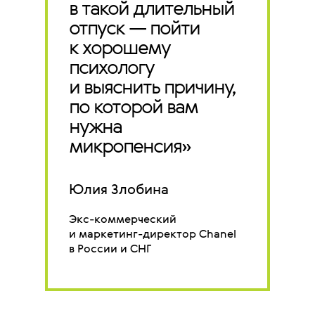
в такой длительный
отпуск — пойти
к хорошему
психологу
и выяснить причину,
по которой вам
нужна
микропенсия»
Юлия Злобина
Экс-коммерческий
и маркетинг-директор Chanel
в России и СНГ