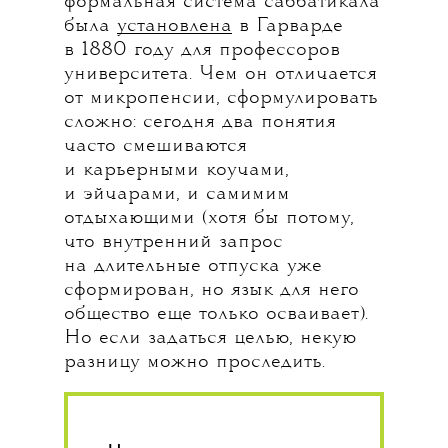
формальная система саббатикала
была
установлена
в Гарварде
в 1880 году для профессоров
университета. Чем он отличается
от микропенсии, сформулировать
сложно: сегодня два понятия
часто смешиваются
и карьерными коучами,
и эйчарами, и самимим
отдыхающими (хотя бы потому,
что внутренний запрос
на длительные отпуска уже
сформирован, но язык для него
общество еще только осваивает).
Но если задаться целью, некую
разницу можно проследить.