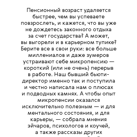
Пенсионный возраст удаляется
быстрее, чем вы успеваете
повзрослеть, и кажется, что вы уже
не дождетесь законного отдыха
за счет государства? А может,
вы выгорели и в карьерном тупике?
Берите все в свои руки: все больше
миллениалов и даже зумеров
устраивают себе микропенсию —
короткий (или не очень) перерыв
в работе. Наш бывший бьюти-
директор именно так и поступила
и честно написала нам о плюсах
и подводных камнях. А чтобы опыт
микропенсии оказался
исключительно полезным — и для
ментального состояния, и для
карьеры, — собрала мнения
эйчаров, психологов и коучей,
а также рассказы других