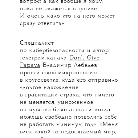
вопрос: а как вообще я хочу,
пока не окажется в тупике.
И очень мало кто на него может
сразу ответить».
Специалист
по кибербезопасности и автор
телеграм-канала
Don’t Give
Papaya
Владимир Лебедев
провел свою микропенсию
в кругосветке, куда его отправило
«долгое нахождение
в гравитации страха, что ничего
не меняется, умноженное
на чувство безопасности: когда
можешь свободно позволить себе
не работать минимум год». «Меня
влек какой-то недосягаемый мир,