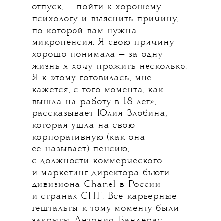
отпуск, — пойти к хорошему
психологу и выяснить причину,
по которой вам нужна
микропенсия. Я свою причину
хорошо понимала — за одну
жизнь я хочу прожить несколько.
Я к этому готовилась, мне
кажется, с того момента, как
вышла на работу в 18 лет», —
рассказывает Юлия Злобина,
которая ушла на свою
корпоративную (как она
ее называет) пенсию,
с должности коммерческого
и маркетинг-директора бьюти-
дивизиона Chanel в России
и странах СНГ. Все карьерные
гештальты к тому моменту были
закрыты: Антонио Бандерас