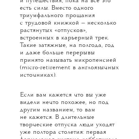
и путешествия, пока на все это
есть силы. Вместо одного
триумфального прощания
с трудовой книжкой — несколько
растянутых «отпусков»,
встроенных в карьерный трек.
Такие затяжные, на полгода, год
и даже больше перерывы
принято называть микропенсией
(micro-retirement в англоязычных
источниках).
Если вам кажется что вы уже
видели нечто похожее, но под
другим названием, то вам
не кажется. В длительные
творческие отпуска люди уходят
уже полтора столетия: первая