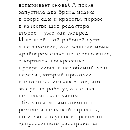
вспыхивает снова). А после
запустила два бренд-медиа:
в сфере еды и красоты, первое —
в качестве шеф-редактора,
второе — уже как главред.
И во всей этой рабочей суете
я не заметила, как главным моим
драйвером стало не вдохновение,
а кортизол, воскресенье
превратилось в нелюбимый день
недели (который проходил
в тягостных мыслях о том, что
завтра на работу), а я стала
не только счастливым
обладателем симпатичного
резюме и неплохой зарплаты,
но и звона в ушах и тревожно-
депрессивного расстройства.