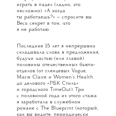
играть в падел (ладно, это
несложно). «А когда
ты работаешь?» — спросите вы.
Весь секрет в том, что
я не работаю.
Последние 15 лет я непрерывно
складывала слова в предложения,
будучи частью (или главой)
половины отечественных бьюти-
отделов (от глянцевых Vogue,
Marie Claire и Women’s Health
до делового «РБК Стиль»
и городского TimeOut). Три
с половиной года из этого стажа
я заработала в служебном
романе с The Blueprint (который,
как вы видите, периодически