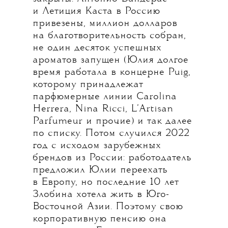
и Летиция Каста в Россию
привезены, миллион долларов
на благотворительность собран,
не один десяток успешных
ароматов запущен (Юлия долгое
время работала в концерне Puig,
которому принадлежат
парфюмерные линии Carolina
Herrera, Nina Ricci, L’Artisan
Parfumeur и прочие) и так далее
по списку. Потом случился 2022
год с исходом зарубежных
брендов из России: работодатель
предложил Юлии переехать
в Европу, но последние 10 лет
Злобина хотела жить в Юго-
Восточной Азии. Поэтому свою
корпоративную пенсию она