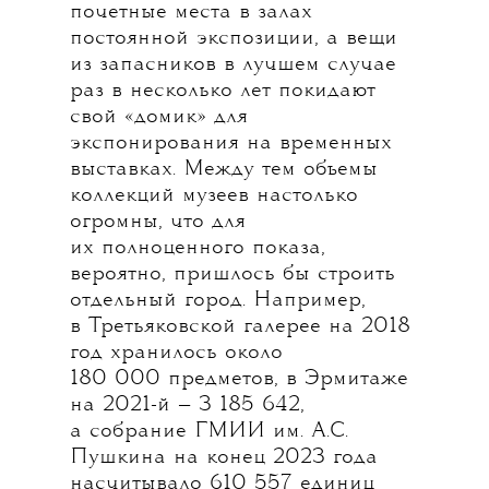
почетные места в залах
постоянной экспозиции, а вещи
из запасников в лучшем случае
раз в несколько лет покидают
свой «домик» для
экспонирования на временных
выставках. Между тем объемы
коллекций музеев настолько
огромны, что для
их полноценного показа,
вероятно, пришлось бы строить
отдельный город. Например,
в Третьяковской галерее на 2018
год хранилось около
180 000 предметов, в Эрмитаже
на 2021-й — 3 185 642,
а собрание ГМИИ им. А.С.
Пушкина на конец 2023 года
насчитывало 610 557 единиц