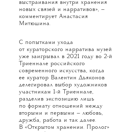
выстраивания внутри хранения
новых связей и нарративов», —
комментирует Анастасия
Митюшина.
С попытками ухода
от кураторского нарратива музей
уже заигрывал в 2021 году во 2-й
Триеннале российского
современного искусства, когда
ее куратор Валентин Дьяконов
делегировал выбор художников
участникам 1-й Триеннале,
разделив экспозицию лишь
по формату отношений между
вторыми и первыми — любовь,
дружба, работа и так далее.
В «Открытом хранении. Пролог»