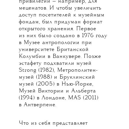
привилегий — например, для
меценатов. И чтобы увеличить
доступ посетителей к музейным
фондам, был придуман формат
открытого хранения. Первое
из них было создано в 1976 году
в Музее антропологии при
университете Британской
Колумбии в Ванкувере. Позже
эстафету подхватили музей
Strong (1982), Метрополитен-
музей (1988) и Бруклинский
музей (2005) в Нью-Йорке,
Музей Виктории и Альберта
(1994) в Лондоне, МАS (2011)
в Антверпене.
Что из себя представляет