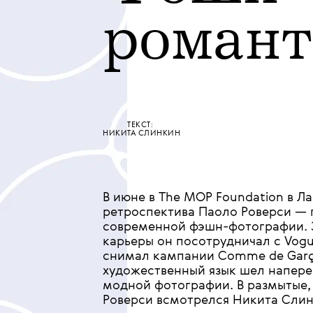
•
КУЛЬТУРА
ИСКУССТВО
Фэшн-
роман
ТЕКСТ:
НИКИТА СЛИНКИН