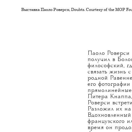
Выставка Паоло Роверси,
Doubts. Courtesy of the MOP Fo
Паоло Роверси 
получил в Боло
философский, г