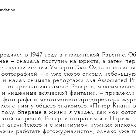
undation
родился в 1947 году в итальянской Равенне. О
нье — сначала поступил на юриста, а затем пер
де слушал лекции Умберто Эко. Однако после 