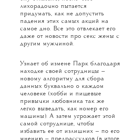
лихорадочно пытается
придумать, как не допустить
падения этих самых акций на
самое дно. Все это отвлекает его
даже от новости про секс жены с
другим мужчиной.
Узнает об измене Парк благодаря
находке своей сотрудницы —
новому алгоритму для сбора
данных буквально о каждом
человеке (хобби и пищевые
привычки любовника так же
легко выведать, как номер его
машины). А затем угрожает этой
самой сотруднице, чтобы
избавить ее от излишних — по его
мнению — предрассудков (в итоге