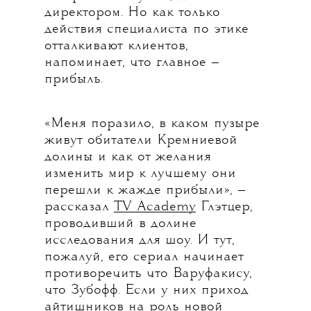
директором. Но как только
действия специалиста по этике
отталкивают клиентов,
напоминает, что главное —
прибыль.
«Меня поразило, в каком пузыре
живут обитатели Кремниевой
долины и как от желания
изменить мир к лучшему они
перешли к жажде прибыли», —
рассказал
TV Academy
Глэтцер,
проводивший в долине
исследования для шоу. И тут,
пожалуй, его сериал начинает
противоречить что Варуфакису,
что Зубофф. Если у них приход
айтишников на роль новой