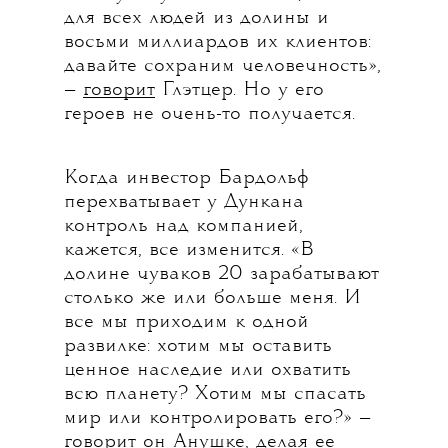
для всех людей из долины и
восьми миллиардов их клиентов:
давайте сохраним человечность»,
—
говорит
Глэтцер. Но у его
героев не очень-то получается.
Когда инвестор Бардольф
перехватывает у Дункана
контроль над компанией,
кажется, все изменится. «В
долине чуваков 20 зарабатывают
столько же или больше меня. И
все мы приходим к одной
развилке: хотим мы оставить
ценное наследие или охватить
всю планету? Хотим мы спасать
мир или контролировать его?» —
говорит он Анушке, делая ее