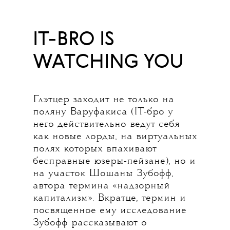
IT-BRO IS
WATCHING YOU
Глэтцер заходит не только на
поляну Варуфакиса (IT-бро у
него действительно ведут себя
как новые лорды, на виртуальных
полях которых впахивают
бесправные юзеры-пейзане), но и
на участок Шошаны Зубофф,
автора термина «надзорный
капитализм». Вкратце, термин и
посвященное ему исследование
Зубофф рассказывают о