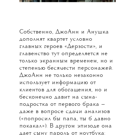
Собственно, ДжоАнн и Анушка
дополнят квартет условно
главных героев «Дерзости», и
главенство тут определяется не
только экранным временем, но и
степенью бесячести персонажей.
ДжоАнн не только незаконно
использует информацию от
клиентов для обогащения, но и
бесконечно давит на сына-
подростка от первого брака —
даже в вопросе сдачи анализов
(«попросил бы папа, ты б давно
покакал»). В другом эпизоде она
дает сыну пароль от ноутбука: