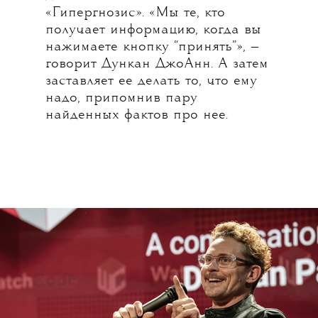
«Гипергнозис». «Мы те, кто
получает информацию, когда вы
нажимаете кнопку “принять”», —
говорит Дункан ДжоАнн. А затем
заставляет ее делать то, что ему
надо, припомнив пару
найденных фактов про нее.