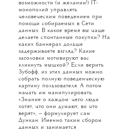
возможности (и желании!) IT-
монополий управлять
человеческим поведением при
помощи собираемых в Сети
данных. В какое время вы чаще
делаете спонтанные покупки? На
каких баннерах дольше
задерживаете взгляд? Какие
заголовки мотивируют вас
кликнуть мышкой? Если верить
Зубофф, из этих данных можно
собрать полную поведенческую
картину пользователя. А потом
начать им манипулировать.
«Знание о каждом: чего люди
хотят, что они думают, во что
верят», — формулирует сам
Дункан. Именно таким сбором
данных и занимается