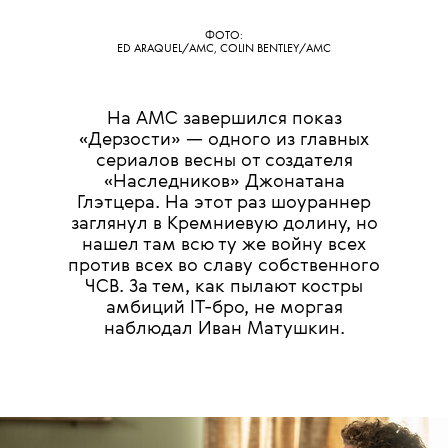
ФОТО:
ED ARAQUEL/AMC, COLIN BENTLEY/AMC
На AMC завершился показ
«Дерзости» — одного из главных
сериалов весны от создателя
«Наследников» Джонатана
Глэтцера. На этот раз шоураннер
заглянул в Кремниевую долину, но
нашел там всю ту же войну всех
против всех во славу собственного
ЧСВ. За тем, как пылают костры
амбиций IT-бро, не моргая
наблюдал Иван Матушкин.