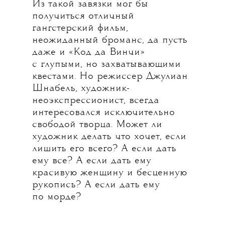
Из такой завязки мог бы
получиться отличный
гангстерский фильм,
неожиданный броманс, да пусть
даже и «Код да Винчи»
с глупыми, но захватывающими
квестами. Но режиссер Джулиан
Шнабель, художник-
неоэкспрессионист, всегда
интересовался исключительно
свободой творца. Может ли
художник делать что хочет, если
лишить его всего? А если дать
ему все? А если дать ему
красивую женщину и бесценную
рукопись? А если дать ему
по морде?