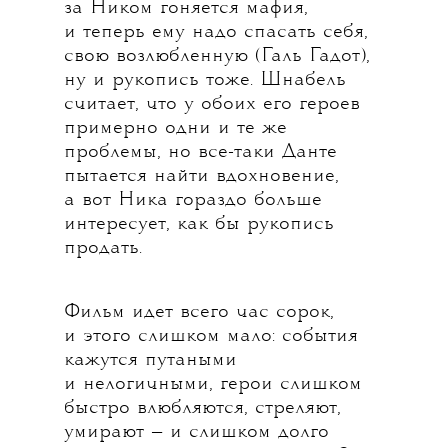
за Ником гоняется мафия,
и теперь ему надо спасать себя,
свою возлюбленную (Галь Гадот),
ну и рукопись тоже. Шнабель
считает, что у обоих его героев
примерно одни и те же
проблемы, но все-таки Данте
пытается найти вдохновение,
а вот Ника гораздо больше
интересует, как бы рукопись
продать.
Фильм идет всего час сорок,
и этого слишком мало: события
кажутся путаными
и нелогичными, герои слишком
быстро влюбляются, стреляют,
умирают — и слишком долго