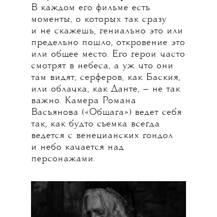
В каждом его фильме есть
моменты, о которых так сразу
и не скажешь, гениально это или
предельно пошло, откровение это
или общее место. Его герои часто
смотрят в небеса, а уж что они
там видят, серферов, как Баския,
или облачка, как Данте, — не так
важно. Камера Романа
Васьянова («Общага») ведет себя
так, как будто съемка всегда
ведется с венецианских гондол
и небо качается над
персонажами.