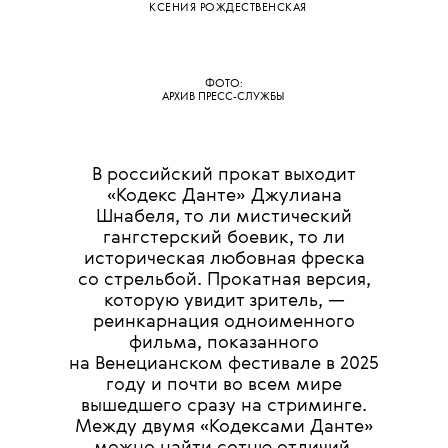
КСЕНИЯ РОЖДЕСТВЕНСКАЯ
ФОТО:
АРХИВ ПРЕСС-СЛУЖБЫ
В российский прокат выходит
«Кодекс Данте» Джулиана
Шнабеля, то ли мистический
гангстерский боевик, то ли
историческая любовная фреска
со стрельбой. Прокатная версия,
которую увидит зритель, —
реинкарнация одноименного
фильма, показанного
на Венецианском фестивале в 2025
году и почти во всем мире
вышедшего сразу на стриминге.
Между двумя «Кодексами Данте»
можно найти сотню отличий,