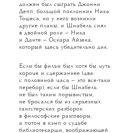
должен был сыграть Джонни
Депп, большой поклонник Ника
Тошеса, но у него возникли
другие планы, и Шнабель снял
в двойной роли — Ника
и Данте — Оскара Айзека,
который здесь убедительно дик.
Если бы фильм был хотя бы чуть
короче и сдержаннее (два
с половиной часа — это все-таки
перебор), если бы Шнабель
не был таким порывистым,
не бросался бы из серьезных
гангстерских разборок
в философские разговоры,
а потом в кэмп о судьбе
библиотекарши, воображающей