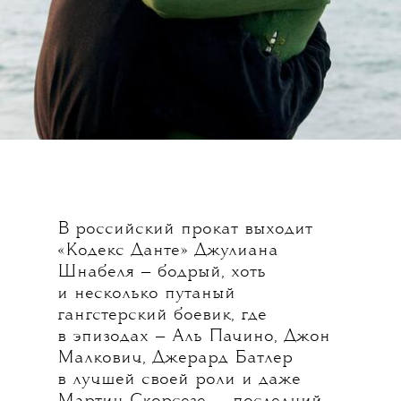
В российский прокат выходит
«Кодекс Данте» Джулиана
Шнабеля — бодрый, хоть
и несколько путаный
гангстерский боевик, где
в эпизодах — Аль Пачино, Джон
Малкович, Джерард Батлер
в лучшей своей роли и даже