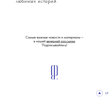
любимых историй.
Самые важные новости и материалы –
в нашей
вечерней рассылке
.
Подписывайтесь!
UP