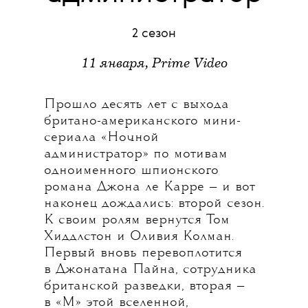
2 cезон
11 января, Prime Video
Прошло десять лет с выхода
британо-американского мини-
сериала «Ночной
администратор» по мотивам
одноименного шпионского
романа Джона ле Карре — и вот
наконец дождались: второй сезон.
К своим ролям вернутся Том
Хиддлстон и Оливия Колман.
Первый вновь перевоплотится
в Джонатана Пайна, сотрудника
британской разведки, вторая —
в «М» этой вселенной,