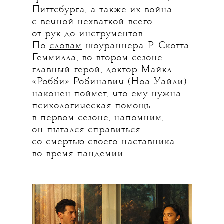
Питтсбурга, а также их война
с вечной нехваткой всего —
от рук до инструментов.
По
словам
шоураннера Р. Скотта
Геммилла, во втором сезоне
главный герой, доктор Майкл
«Робби» Робинавич (Ноа Уайли)
наконец поймет, что ему нужна
психологическая помощь —
в первом сезоне, напомним,
он пытался справиться
со смертью своего наставника
во время пандемии.