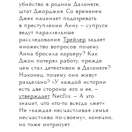
убийство в родном Далонеге,
штат Джорджия. Со временем
Джек начинает подозревать
в преступлении Анну — супруги
ведут параллельные
расследования.
Трейлер
задает
множество вопросов: почему
Анна бросила карьеру? Как
Джон потерял работу, прежде
чем стал детективом в Далонеге?
Наконец, почему они живут
раздельно? «У каждой истории
есть две стороны: его и ее, —
утверждает
Netflix. — А это
значит, что кто-то всегда лжет».
Не «каждая несчастливая семья
несчастлива по-своему», конечно,
но тоже интригует.