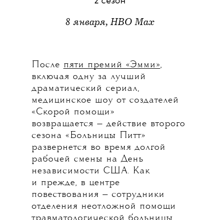
2 cезон
8 января, HBO Max
После
пяти премий «Эмми»
,
включая одну за лучший
драматический сериал,
медицинское шоу от создателей
«Скорой помощи»
возвращается — действие второго
сезона «Больницы Питт»
развернется во время долгой
рабочей смены на День
независимости США. Как
и прежде, в центре
повествования — сотрудники
отделения неотложной помощи
травматологической больницы