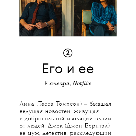
②
Его и ее
8 января, Netflix
Анна (Тесса Томпсон) — бывшая
ведущая новостей, живущая
в добровольной изоляции вдали
от людей. Джек (Джон Бернтал) —
ее муж, детектив, расследующий