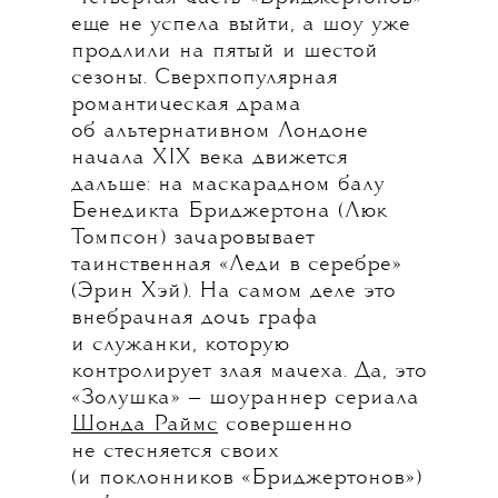
еще не успела выйти, а шоу уже
продлили на пятый и шестой
сезоны. Сверхпопулярная
романтическая драма
об альтернативном Лондоне
начала XIX века движется
дальше: на маскарадном балу
Бенедикта Бриджертона (Люк
Томпсон) зачаровывает
таинственная «Леди в серебре»
(Эрин Хэй). На самом деле это
внебрачная дочь графа
и служанки, которую
контролирует злая мачеха. Да, это
«Золушка» — шоураннер сериала
Шонда Раймс
совершенно
не стесняется своих
(и поклонников «Бриджертонов»)