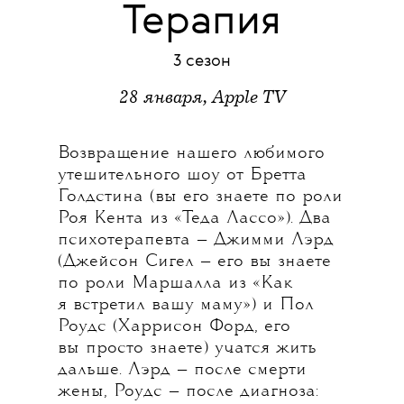
Терапия
3 cезон
28 января, Apple TV
Возвращение нашего любимого
утешительного шоу от Бретта
Голдстина (вы его знаете по роли
Роя Кента из «Теда Лассо»). Два
психотерапевта — Джимми Лэрд
(Джейсон Сигел — его вы знаете
по роли Маршалла из «Как
я встретил вашу маму») и Пол
Роудс (Харрисон Форд, его
вы просто знаете) учатся жить
дальше. Лэрд — после смерти
жены, Роудс — после диагноза: