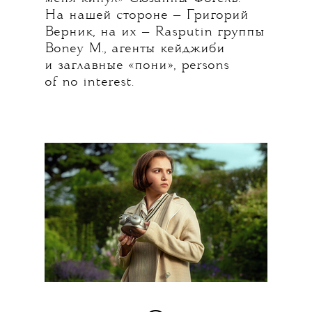
На нашей стороне — Григорий
Верник, на их — Rasputin группы
Boney M., агенты кейджиби
и заглавные «пони», persons
of no interest.