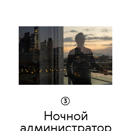
③
Ночной
администратор