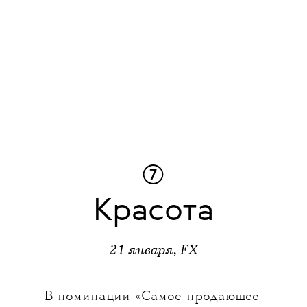
⑦
Красота
21 января, FX
В номинации «Самое продающее