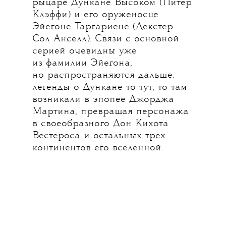
рыцаре Дункане Высоком (Питер
Клэффи) и его оруженосце
Эйегоне Таргариене (Декстер
Сол Анселл). Связи с основной
серией очевидны уже
из фамилии Эйегона,
но распространяются дальше:
легенды о Дункане то тут, то там
возникали в эпопее Джорджа
Мартина, превращая персонажа
в своеобразного Дон Кихота
Вестероса и остальных трех
континентов его вселенной.