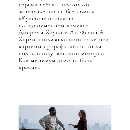
версии себя» — несколько
запоздало, но не без помпы.
«Красота» основана
на одноименном комиксе
Джереми Хауна и Джейсона А.
Херли, стилизованного то ли под
картины прерафаэлитов, то ли
под эстетику венского модерна.
Как минимум должно быть
красиво
.