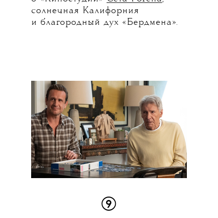
солнечная Калифорния
и благородный дух «Бердмена».
⑨