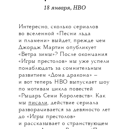
18 января, HBO
Интересно, сколько сериалов
во вселенной «Песни льда
и пламени» выйдет, прежде чем
Джордж Мартин опубликует
«Ветра зимы»? После окончания
«Игры престолов» мы уже успели
понаблюдать за сомнительным
развитием «Дома дракона» —
и вот теперь HBO выпускает шоу
по мотивам цикла повестей
«Рыцарь Семи Королевств». Как
мы
писали
, действие сериала
разворачивается за девяносто лет
до «Игры престолов»
и рассказывает о странствующем