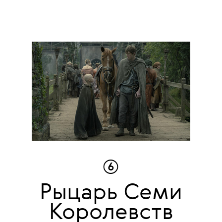
⑥
Рыцарь Семи
Королевств