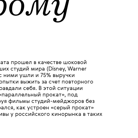
25 АПРЕЛЯ 2023
ым
рому
ката прошел в качестве шоковой
их студий мира (Disney, Warner