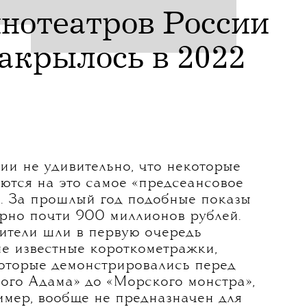
41%
нотеатров России
акрылось в 2022