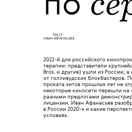
•
КУЛЬТУРА
КИНО
Черн
се
по
ТЕКСТ:
ИВАН АФАНАСЬЕВ
2022-й для российского кинопро
терапии: представители крупнейш