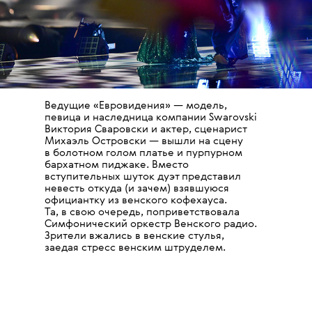
Ведущие «Евровидения» — модель,
певица и наследница компании Swarovski
Виктория Сваровски и актер, сценарист
Михаэль Островски — вышли на сцену
в болотном голом платье и пурпурном
бархатном пиджаке. Вместо
вступительных шуток дуэт представил
невесть откуда (и зачем) взявшуюся
официантку из венского кофехауса.
Та, в свою очередь, поприветствовала
Симфонический оркестр Венского радио.
Зрители вжались в венские стулья,
заедая стресс венским штруделем.