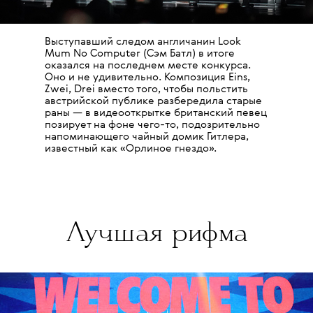
Выступавший следом англичанин Look
Mum No Computer (Сэм Батл) в итоге
оказался на последнем месте конкурса.
Оно и не удивительно. Композиция Eins,
Zwei, Drei вместо того, чтобы польстить
австрийской публике разбередила старые
раны — в видеооткрытке британский певец
позирует на фоне чего-то, подозрительно
напоминающего чайный домик Гитлера,
известный как «Орлиное гнездо».
Лучшая рифма