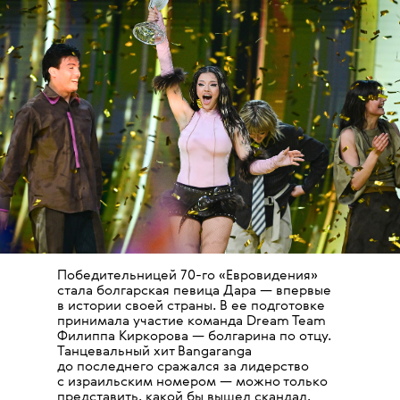
Победительницей 70-го «Евровидения»
стала болгарская певица Дара — впервые
в истории своей страны. В ее подготовке
принимала участие команда Dream Team
Филиппа Киркорова — болгарина по отцу.
Танцевальный хит Bangaranga
до последнего сражался за лидерство
с израильским номером — можно только
представить, какой бы вышел скандал,