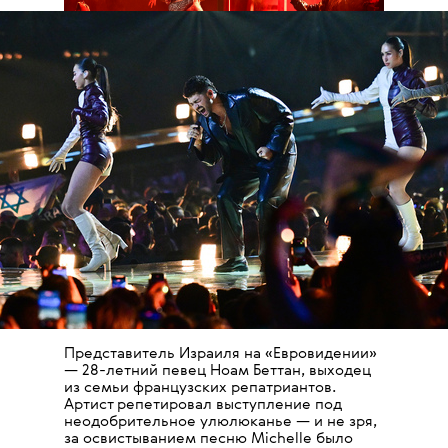
Представитель Израиля на «Евровидении»
— 28-летний певец Ноам Беттан, выходец
из семьи французских репатриантов.
Артист репетировал выступление под
неодобрительное улюлюканье — и не зря,
за освистыванием песню Michelle было