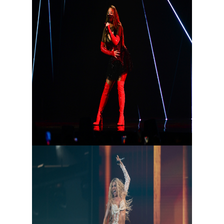
Дальше начался традиционный для
конкурса «экскурс в прошлое» — нации
словно бы соревновались в том, кто
старше (или хотя бы старше десяти лет).
Шведская исполнительница Felicia вышла
в маске ковидных времен (хотя, возможно,