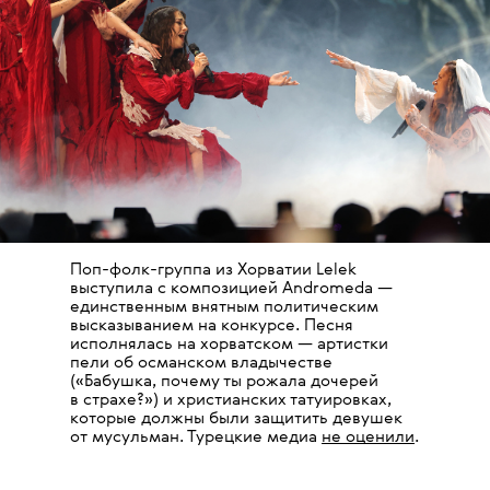
Поп-фолк-группа из Хорватии Lelek
выступила с композицией Andromeda —
единственным внятным политическим
высказыванием на конкурсе. Песня
исполнялась на хорватском — артистки
пели об османском владычестве
(«Бабушка, почему ты рожала дочерей
в страхе?») и христианских татуировках,
которые должны были защитить девушек
от мусульман. Турецкие медиа
не оценили
.