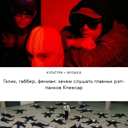
•
КУЛЬТУРА
МУЗЫКА
Гэлик, габбер, фениан: зачем слушать главных рэп-
панков Kneecap