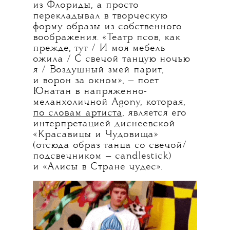
из Флориды, а просто
перекладывал в творческую
форму образы из собственного
воображения. «Театр псов, как
прежде, тут / И моя мебель
ожила / С свечой танцую ночью
я / Воздушный змей парит,
и ворон за окном», — поет
Юнатан в напряженно-
меланхоличной Agony, которая,
по словам артиста
, является его
интерпретацией диснеевской
«Красавицы и Чудовища»
(отсюда образ танца со свечой/
подсвечником — candlestick)
и «Алисы в Стране чудес».