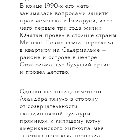
В конце 1990-х его мать
занималась вопросами защиты
прав человека в Беларуси, из-за
чего первые три года жизни
Юнатан провел в столице страны
Минске. Позже семья переехала
в квартиру на Седермальме —
районе и острове в центре
Стокгольма, где будущий артист
и провел детство.
Однако шестнадцатилетнего
Леандёра тянуло в сторону
от созерцательности
скандинавской культуры —
прямиком к кипящему котлу
американского хип-хопа, чья
эстетика насквозь пропахла