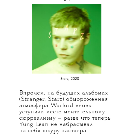
Starz, 2020
Впрочем, на будущих альбомах
(Stranger, Starz) обмороженная
атмосфера Warlord вновь
уступила место мечтательному
сюрреализму — разве что теперь
Yung Lean не набрасывал
на себя шкуру хастлера