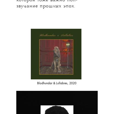
которой тоже важно поп-
звучание прошлых эпох.
Blodhundar & Lullabies, 2020