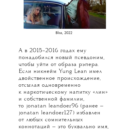
Bliss, 2022
А в 2015–2016 годах ему
понадобился новый псевдоним,
чтобы уйти от образа рэпера.
Если никнейм Yung Lean имел
двойственное происхождение,
отсылая одновременно
к наркотическому напитку «лин»
и собственной фамилии,
то jonatan leandoer96 (ранее —
jonatan leandoer127) избавлен
от любых сомнительных
коннотаций — это буквально имя,