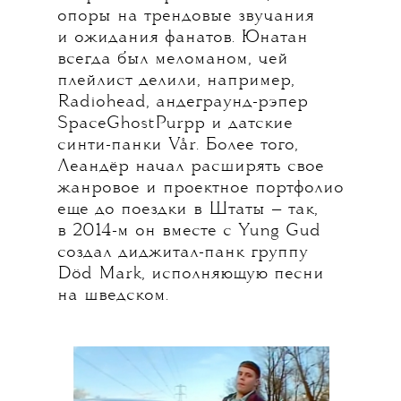
опоры на трендовые звучания
и ожидания фанатов. Юнатан
всегда был меломаном, чей
плейлист делили, например,
Radiohead, андеграунд-рэпер
SpaceGhostPurpp и датские
синти-панки Vår. Более того,
Леандёр начал расширять свое
жанровое и проектное портфолио
еще до поездки в Штаты — так,
в 2014-м он вместе с Yung Gud
создал диджитал-панк группу
Död Mark, исполняющую песни
на шведском.