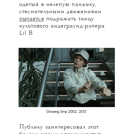
одетый в нелепую панамку,
стеснительными движениями
пытается
подражать танцу
культового андеграунд-рэпера
Lil B.
Ginseng Strip 2002, 2013
Публику заинтересовал этот