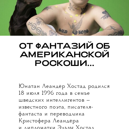
ОТ ФАНТАЗИЙ ОБ
АМЕРИКАНСКОЙ
РОСКОШИ…
Юнатан Леандёр Хостад родился
18 июля 1996 года в семье
шведских интеллигентов —
известного поэта, писателя-
фантаста и переводчика
Кристофера Леандёра
и дипломатки Эльзы Хостад.