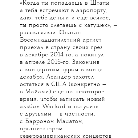
«Когда ты попадаешь в Штаты,
а тебя встречают в аэропорту,
дают тебе деньги и еще всякое,
ты просто слетаешь с катушек», —
рассказывал
Юнатан.
Восемнадцатилетний артист
приехал в страну своих грез
в декабре 2014-го, а покинул —
в апреле 2015-го. Закончив
с концертным туром в конце
декабря, Леандёр захотел
остаться в США (конкретно —
в Майами) еще на некоторое
время, чтобы записать новый
альбом Warlord и потусить
с друзьями — в частности,
с Бэрроном Мачатом,
организатором
североамериканских концертов