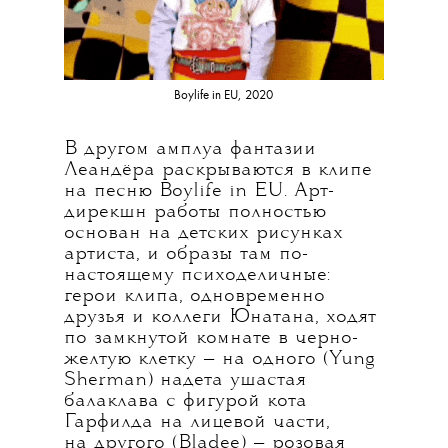
Boylife in EU, 2020
В другом амплуа фантазии
Леандёра раскрываются в клипе
на песню Boylife in EU. Арт-
дирекшн работы полностью
основан на детских рисунках
артиста, и образы там по-
настоящему психоделичные:
герои клипа, одновременно
друзья и коллеги Юнатана, ходят
по замкнутой комнате в черно-
желтую клетку — на одного (Yung
Sherman) надета ушастая
балаклава с фигурой кота
Гарфилда на лицевой части,
на другого (Bladee) — розовая