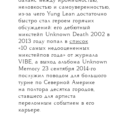
баланс между ироничностью,
неловкостью и самоуверенностью,
из-за чего Yung Lean достаточно
быстро стал героем горячих
обсуждений: его дебютный
микстейп Unknown Death 2002 в
2013 году попал в
список
«10 самых недооцененных
микстейпов года» от журнала
VIBE, а выход альбома Unknown
Memory 23 сентября 2014-го
послужил поводом для большого
турне по Северной Америке
на полтора десятка городов,
ставшего для артиста
переломным событием в его
карьере.