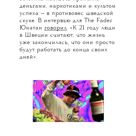
деньгами, наркотиками и культом
успеха — в противовес шведской
скуке. В интервью для The Fader
Юнатан
говорил
: «К 21 году люди
в Швеции считают, что жизнь
уже закончилась, что они просто
будут работать до конца своих
дней».