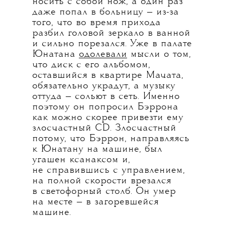
носить с собой нож, а один раз
даже попал в больницу — из-за
того, что во время прихода
разбил головой зеркало в ванной
и сильно порезался. Уже в палате
Юнатана
одолевали
мысли о том,
что диск с его альбомом,
оставшийся в квартире Мачата,
обязательно украдут, а музыку
оттуда — сольют в сеть. Именно
поэтому он попросил Бэррона
как можно скорее привезти ему
злосчастный CD. Злосчастный
потому, что Бэррон, направляясь
к Юнатану на машине, был
угашен ксанаксом и,
не справившись с управлением,
на полной скорости врезался
в светофорный столб. Он умер
на месте — в загоревшейся
машине.