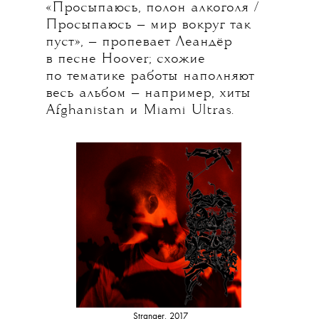
«Просыпаюсь, полон алкоголя /
Просыпаюсь — мир вокруг так
пуст», — пропевает Леандёр
в песне Hoover; схожие
по тематике работы наполняют
весь альбом — например, хиты
Afghanistan и Miami Ultras.
Stranger, 2017