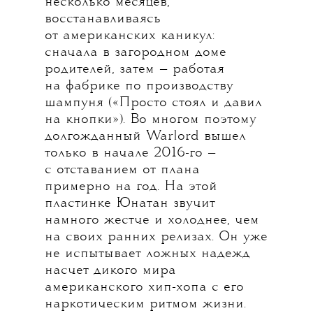
несколько месяцев,
восстанавливаясь
от американских каникул:
сначала в загородном доме
родителей, затем — работая
на фабрике по производству
шампуня («Просто стоял и давил
на кнопки»). Во многом поэтому
долгожданный Warlord вышел
только в начале 2016-го —
с отставанием от плана
примерно на год. На этой
пластинке Юнатан звучит
намного жестче и холоднее, чем
на своих ранних релизах. Он уже
не испытывает ложных надежд
насчет дикого мира
американского хип-хопа с его
наркотическим ритмом жизни.