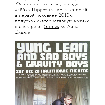
Юнатана и владельцем инди-
лейбла Hippos in Tanks, который
в первой половине 2010-х
выпускал альтернативную музыку
в спектре от
Grimes
до Дина
Бланта.