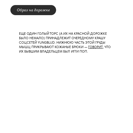
FKA TWIGS В FECAL MATTER. ХОТЯ УВЕРЕНЫ, ЧТО ВСЕ
ЗАПОМНИЛИ ЛИШЬ ЕЕ ПОДЖАРЫЙ ТОРС.