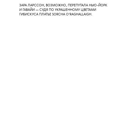
Образ на дорожке