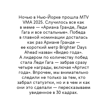
•
МОДА
СОБЫТИЯ
08 СЕНТЯБРЯ 2025
Главное
с MTV VMA
2025
ТЕКСТ:
НЕЛЛИ АСРИЯН