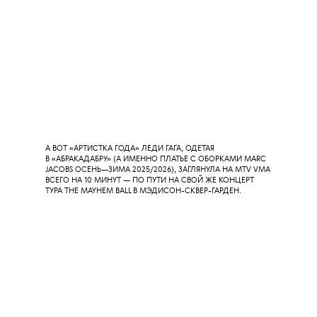
Образ на дорожке
ВЫ ОБНАРУЖИТЕ ЕЕ В КАЖДОМ СПИСКЕ BEST DRESSED —
САБРИНА КАРПЕНТЕР В VALENTINO.