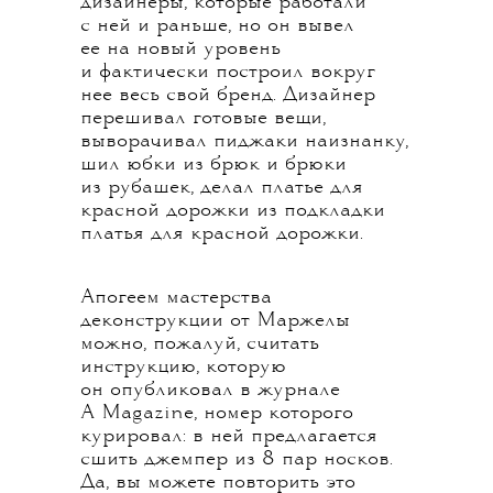
дизайнеры, которые работали
с ней и раньше, но он вывел
ее на новый уровень
и фактически построил вокруг
нее весь свой бренд. Дизайнер
перешивал готовые вещи,
выворачивал пиджаки наизнанку,
шил юбки из брюк и брюки
из рубашек, делал платье для
красной дорожки из подкладки
платья для красной дорожки.
Апогеем мастерства
деконструкции от Маржелы
можно, пожалуй, считать
инструкцию, которую
он опубликовал в журнале
A Magazine, номер которого
курировал: в ней предлагается
сшить джемпер из 8 пар носков.
Да, вы можете повторить это