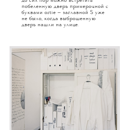
до сих пор можно встретить
побеленную дверь примерочной с
буквами ortie — заглавной S уже
не было, когда выброшенную
дверь нашли на улице.