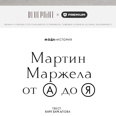
•
МОДА
ИСТОРИЯ
Мартин
Маржела
от
до
А
Я
ТЕКСТ:
ВАРЯ БАРКАЛОВА