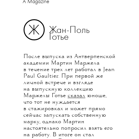
A Magazine
Ж
Жан-Поль
Готье
После выпуска из Антверпенской
академии Мартин Маржела
в течение трех лет работал в Jean
Paul Gaultier. При первой же
личной встрече и взгляде
на выпускную коллекцию
Маржелы Готье
сказал
юноше,
что тот не нуждается
в стажировках и может прямо
сейчас запускать собственную
марку, однако Мартин
настоятельно попросил взять его
на работу. В итоге он стал