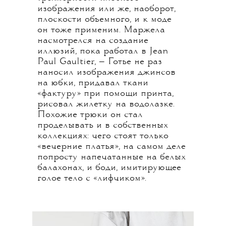
изображения или же, наоборот,
плоскости объемного, и к моде
он тоже применим. Маржела
насмотрелся на создание
иллюзий, пока работал в Jean
Paul Gaultier, — Готье не раз
наносил изображения джинсов
на юбки, придавал ткани
«фактуру» при помощи принта,
рисовал жилетку на водолазке.
Похожие трюки он стал
проделывать и в собственных
коллекциях: чего стоят только
«вечерние платья», на самом деле
попросту напечатанные на белых
балахонах, и боди, имитирующее
голое тело с «лифчиком».