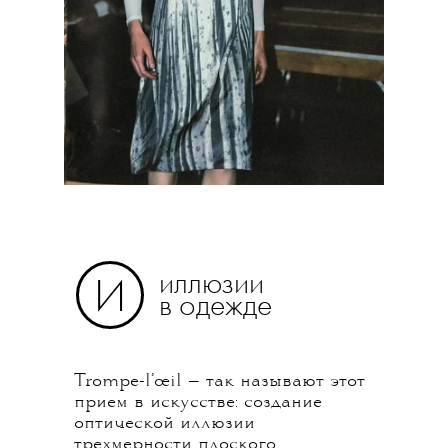
иллюзии
И
в одежде
Trompe-l’œil — так называют этот
прием в искусстве: создание
оптической иллюзии
трехмерности плоского