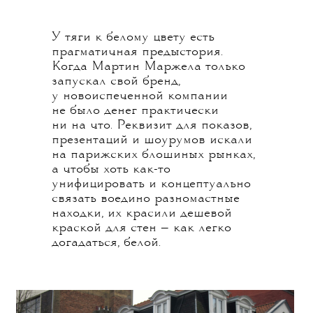
У тяги к белому цвету есть
прагматичная предыстория.
Когда Мартин Маржела только
запускал свой бренд,
у новоиспеченной компании
не было денег практически
ни на что. Реквизит для показов,
презентаций и шоурумов искали
на парижских блошиных рынках,
а чтобы хоть как-то
унифицировать и концептуально
связать воедино разномастные
находки, их красили дешевой
краской для стен — как легко
догадаться, белой.