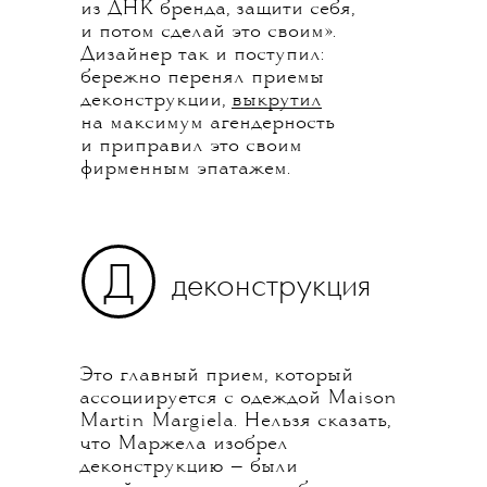
из ДНК бренда, защити себя,
и потом сделай это своим».
Дизайнер так и поступил:
бережно перенял приемы
деконструкции,
выкрутил
на максимум агендерность
и приправил это своим
фирменным эпатажем.
Д
деконструкция
Это главный прием, который
ассоциируется с одеждой Maison
Martin Margiela. Нельзя сказать,
что Маржела изобрел
деконструкцию — были