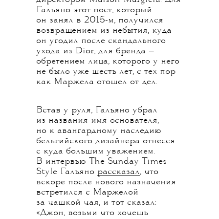
Гальяно этот пост, который
он занял в 2015-м, получился
возвращением из небытия, куда
он угодил после скандального
ухода из Dior, для бренда —
обретением лица, которого у него
не было уже шесть лет, с тех пор
как Маржела отошел от дел.
Встав у руля, Гальяно убрал
из названия имя основателя,
но к авангардному наследию
бельгийского дизайнера отнесся
с куда большим уважением.
В интервью The Sunday Times
Style Гальяно
рассказал
, что
вскоре после нового назначения
встретился с Маржелой
за чашкой чая, и тот сказал:
«Джон, возьми что хочешь