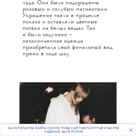
льда. Они были подкрашены
розовым и голубым пигментами.
Украшения таяли в процессе
показа и оставляли цветные
потеки на белых вещах. Так
и было задумано —
незаконченная одежда
приобретала свой финальный вид
прямо в ходе шоу.
МЫ ИСПОЛЬЗУЕМ ФАЙЛЫ COOKIES ЧТОБЫ САЙТ РАБОТАЛ ЛУЧШЕ И БЫСТРЕЕ.
ПОДПИСЫВАЙТЕСЬ
НА НАШУ
ВЕЧЕРНЮЮ РАССЫЛКУ
НАДЕЕМСЯ, ВЫ НЕ ПРОТИВ.