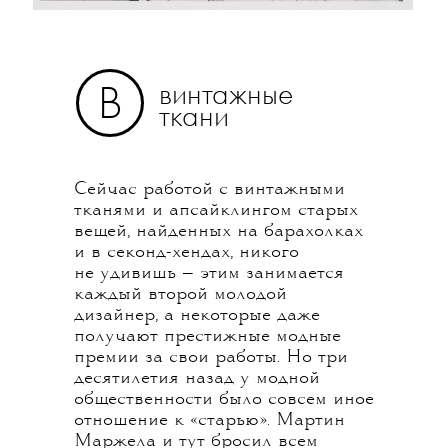
винтажные
В
ткани
Сейчас работой с винтажными
тканями и апсайклингом старых
вещей, найденных на барахолках
и в секонд-хендах, никого
не удивишь — этим занимается
каждый второй молодой
дизайнер, а некоторые даже
получают престижные модные
премии за свои работы. Но три
десятилетия назад у модной
общественности было совсем иное
отношение к «старью». Мартин
Маржела и тут бросил всем