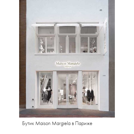
Бутик Maison Margiela в Париже