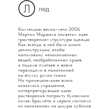
Л
лед
Коллекцию весна—лето 2006
Мартин Маржела посвятил идее
«растворения» структуры одежды.
Как всегда, в ней было много
деконструкции, якобы
наполовину незаконченных
вещей, необработанных краев,
а подолы платьев и вовсе
переходили в намотанный
на втулку рулон ткани.
Но примечательнее всего
оказались украшения,
интерпретирующие идею
растворения попросту буквально:
колье, браслеты и серьги состояли
из нанизанных на шнуры кубиков