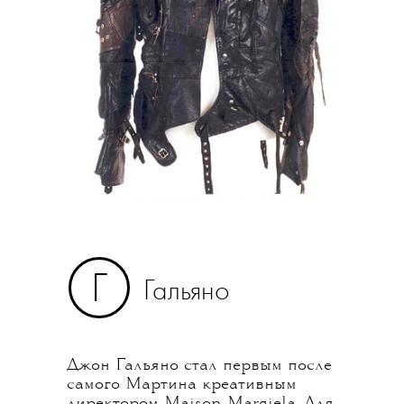
Г
Гальяно
Джон Гальяно стал первым после
самого Мартина креативным
директором Maison Margiela. Для