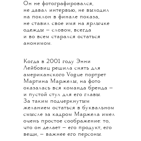
Он не фотографировался,
не давал интервью, не выходил
на поклон в финале показа,
не ставил свое имя на ярлычке
одежды — словом, всегда
и во всем старался остаться
анонимом.
Когда в 2001 году Энни
Лейбовиц решила снять для
американского Vogue портрет
Мартина Маржелы, на фото
оказалась вся команда бренда —
и пустой стул для его главы.
За таким подчеркнутым
желанием остаться в буквальном
смысле за кадром Маржела имел
очень простое соображение: то,
что он делает — его продукт, его
вещи, — важнее его персоны.