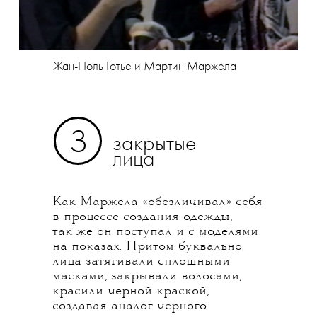
Жан-Поль Готье и Мартин Маржела
З
закрытые
лица
Как Маржела «обезличивал» себя
в процессе создания одежды,
так же он поступал и с моделями
на показах. Притом буквально:
лица затягивали сплошными
масками, закрывали волосами,
красили черной краской,
создавая аналог черного