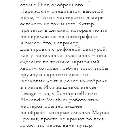
ателье Dior, одобренного
Парижским синдикатом высокой
моды, — таких мастерских в мире
осталось не так много. Кутюр
прячется в деталях, которые почти
не передаются на фотографиях
и видео. Это, например,
драпировки с рифленой фактурой,
как у виниловых пластинок — они
сделаны по технике «крысиный
хвост», которая требует того, чтобы
вручную скрутили десятки
шелковых лент и далее их собрали
в платье. Или вышивка ателье
Lesage — да, у Schiaparelli или
Alexandre Vauthier работа этих
мастеров обычно виднее,
но образы, которые сделала Мария
Грация, просто не кричат во весь
голос, что перед вами кутюр.