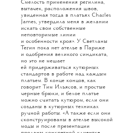
Смелость применения регилина,
вытачек, расположения швов,
увиденная тогда в платьях Charles
James, утвердила меня в желании
искать свои собственные
неповторимые линии
и особенности кроя». У Светланы
Тегин пока нет ателье в Париже
и одобрения великого синдиката,
но это не мешает
ей придерживаться кутюрных
стандартов в работе над каждым
платьем. В конце концов, как
говорит Тим Ильясов, и простые
черные брюки, и белое платье
можно считать кутюром, если они
созданы в кутюрных техниках
ручной работы. «А также если они
сконструированы в ателье высокой
моды и после презентации
проданы конкретной клиентке,