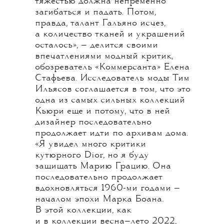
тяжестью должна непременно
загибаться и падать. Потом,
правда, талант Гальяно исчез,
а количество тканей и украшений
осталось», — делится своими
впечатлениями модный критик,
обозреватель «Коммерсанта» Елена
Стафьева. Исследователь моды Тим
Ильясов соглашается в том, что это
одна из самых сильных коллекций
Кьюри еще и потому, что в ней
дизайнер последовательно
продолжает идти по архивам дома.
«Я увидел много критики
кутюрного Dior, но я буду
защищать Марию Грацию. Она
последовательно продолжает
вдохновляться 1960-ми годами —
началом эпохи Марка Боана.
В этой коллекции, как
и в коллекции весна—лето 2022,