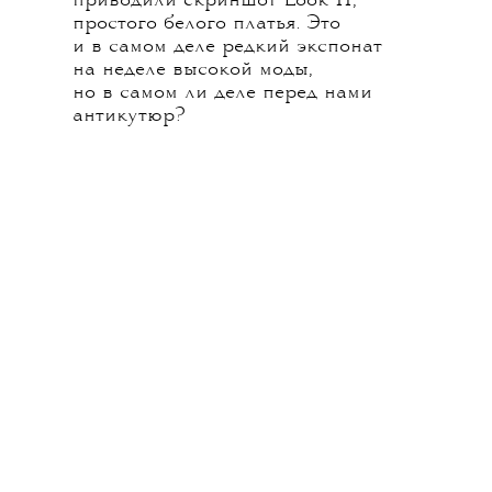
приводили скриншот Look 11,
простого белого платья. Это
и в самом деле редкий экспонат
на неделе высокой моды,
но в самом ли деле перед нами
антикутюр?