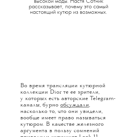
высокой моды. Настя Сотник
рассказывает, почему это самый
настоящий кутюр из возможных.
Во время трансляции кутюрной
коллекции Dior те ее зрители,
у которых есть авторские Telegram-
каналы, бурно
обсуждали
,
насколько то, что они увидели,
вообще имеет право называться
кутюром. В качестве железного
аргумента в пользу сомнений