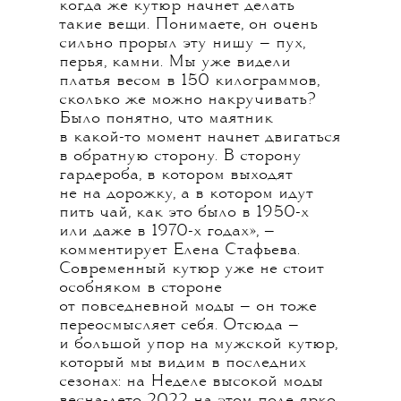
когда же кутюр начнет делать
такие вещи. Понимаете, он очень
сильно прорыл эту нишу — пух,
перья, камни. Мы уже видели
платья весом в 150 килограммов,
сколько же можно накручивать?
Было понятно, что маятник
в какой-то момент начнет двигаться
в обратную сторону. В сторону
гардероба, в котором выходят
не на дорожку, а в котором идут
пить чай, как это было в 1950-х
или даже в 1970-х годах», —
комментирует Елена Стафьева.
Современный кутюр уже не стоит
особняком в стороне
от повседневной моды — он тоже
переосмысляет себя. Отсюда —
и большой упор на мужской кутюр,
который мы видим в последних
сезонах: на Неделе высокой моды
весна-лето 2022 на этом поле ярко