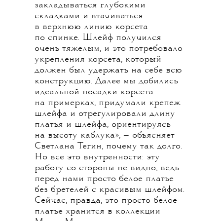
закладываться глубокими
складками и втачиваться
в верхнюю линию корсета
по спинке. Шлейф получился
очень тяжелым, и это потребовало
укрепления корсета, который
должен был удержать на себе всю
конструкцию. Далее мы добились
идеальной посадки корсета
на примерках, придумали крепеж
шлейфа и отрегулировали длину
платья и шлейфа, ориентируясь
на высоту каблука», — объясняет
Светлана Тегин, почему так долго.
Но все это внутренности: эту
работу со стороны не видно, ведь
перед нами просто белое платье
без бретелей с красивым шлейфом.
Сейчас, правда, это просто белое
платье хранится в коллекции