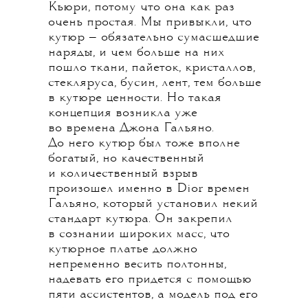
Кьюри, потому что она как раз
очень простая. Мы привыкли, что
кутюр — обязательно сумасшедшие
наряды, и чем больше на них
пошло ткани, пайеток, кристаллов,
стекляруса, бусин, лент, тем больше
в кутюре ценности. Но такая
концепция возникла уже
во времена Джона Гальяно.
До него кутюр был тоже вполне
богатый, но качественный
и количественный взрыв
произошел именно в Dior времен
Гальяно, который установил некий
стандарт кутюра. Он закрепил
в сознании широких масс, что
кутюрное платье должно
непременно весить полтонны,
надевать его придется с помощью
пяти ассистентов, а модель под его