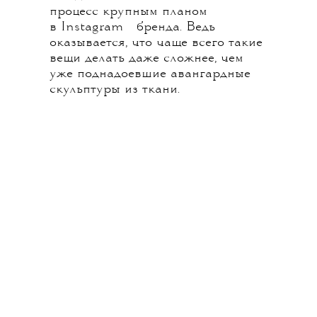
процесс крупным планом
💧
в
Instagram
бренда. Ведь
оказывается, что чаще всего такие
вещи делать даже сложнее, чем
уже поднадоевшие авангардные
скульптуры из ткани.