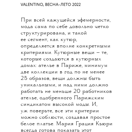
VALENTINO, ВЕСНА-ЛЕТО 2022
При всей кажущейся эфемерности,
мода сама по себе довольно четко
структурирована, и такой
ее сегмент, как кутюр,
определяется вполне конкретными
критериями. Кутюрные вещи — те,
которые создаются в кутюрных
домах: ателье в Париже, минимум
две коллекции в год по не менее
25 образов, вещи должны быть
уникальными, и над ними должно
работать не меньше 20 работников
ателье, одобренного Парижским
синдикатом высокой моды. И,
уж поверьте, все эти критерии
можно соблюсти, создавая простое
белое платье. Мария Грация Кьюри
всегда готова показать этот