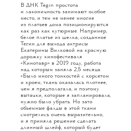
В ДНК Tegin простота
и лаконичность занимают особое
место, и тем не менее многие
из платьев дома позиционируются
как раз как кутюрные. Например,
белое платье из шелка, созданное
Тегин для выхода актрисы
Екатерины Вилковой на красную
дорожку кинофестиваля
«Кинотавр» в 2019 году, работа
над которым заняла 2,5 месяца.
«Было много тонкостей с корсетом
и кроем, ткань оказалась плотнее,
чем я предполагала, и поэтому
вытачки, которые я запланировала,
нужно было убрать. Но зато
объемные фалды в этой ткани
смотрелись очень выразительно,
и я приняла решение сделать
длинный шлейф, который будет