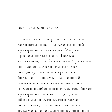
DIOR, ВЕСНА-ЛЕТО 2022
Белых платьев разной степени
декоративности и длины в той
кутюрной коллекции Марии
Грации целых пять. Белых
костюмов, с юбками или брюками,
но все еще лаконичных как
по цвету, так и по крою, чуть
больше — восемь. На первый
взгляд во всех этих вещах нет
ничего особенного и уж тем более
кутюрного, но это ощущение
обманчиво. Это кутюр даже
не потому, что вещи сделаны
руками специалистов кутюрного