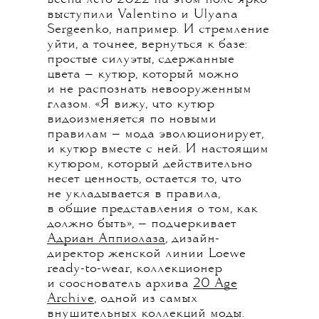
выступили Valentino и Ulyana
Sergeenko, например. И стремление
уйти, а точнее, вернуться к базе:
простые силуэты, сдержанные
цвета — кутюр, который можно
и не распознать невооруженным
глазом. «Я вижу, что кутюр
видоизменяется по новыми
правилам — мода эволюционирует,
и кутюр вместе с ней. И настоящим
кутюром, который действительно
несет ценность, остается то, что
не укладывается в правила,
в общие представления о том, как
должно быть», — подчеркивает
Адриан Аппиолаза
, дизайн-
директор женской линии Loewe
ready-to-wear, коллекционер
и сооснователь архива
20 Age
Archive
, одной из самых
внушительных коллекций моды.