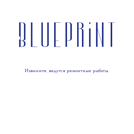
Извините, ведутся ремонтные работы.