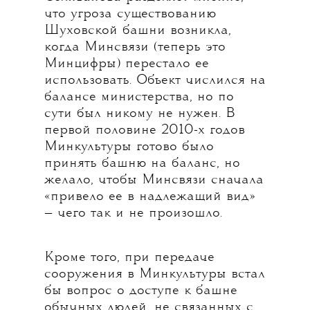
что угроза существованию
Шуховской башни возникла,
когда Минсвязи (теперь это
Минцифры) перестало ее
использовать. Объект числился на
балансе министерства, но по
сути был никому не нужен. В
первой половине 2010-х годов
Минкультуры готово было
принять башню на баланс, но
желало, чтобы Минсвязи сначала
«привело ее в надлежащий вид»
— чего так и не произошло.
Кроме того, при передаче
сооружения в Минкультуры встал
бы вопрос о доступе к башне
обычных людей, не связанных с