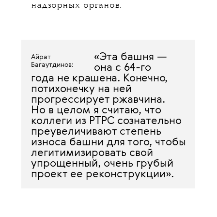
надзорных органов.
«Эта башня —
Айрат
Багаутдинов:
она с 64-го
года
не крашена. Конечно,
потихонечку
на ней
прогрессирует ржавчина.
Но в целом я считаю, что
коллеги из РТРС сознательно
преувеличивают степень
износа башни для того, чтобы
легитимизировать свой
упрощенный, очень грубый
проект ее реконструкции».