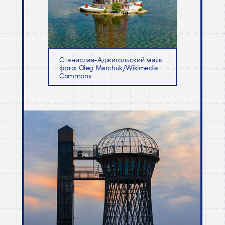
Станислав-Аджигольский маяк
фото: Oleg Marchuk/Wikimedia
Commons