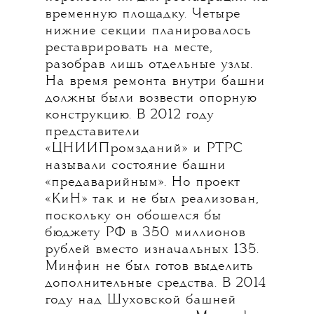
временную площадку. Четыре
нижние секции планировалось
реставрировать на месте,
разобрав лишь отдельные узлы.
На время ремонта внутри башни
должны были возвести опорную
конструкцию. В 2012 году
представители
«ЦНИИПромзданий» и РТРС
называли состояние башни
«предаварийным». Но проект
«КиН» так и не был реализован,
поскольку он обошелся бы
бюджету РФ в 350 миллионов
рублей вместо изначальных 135.
Минфин не был готов выделить
дополнительные средства. В 2014
году над Шуховской башней