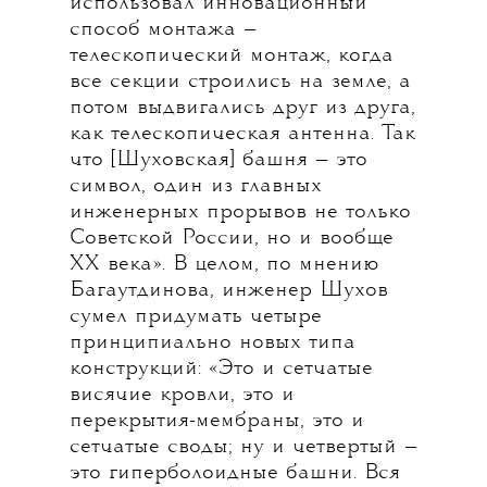
использовал инновационный
способ монтажа —
телескопический монтаж, когда
все секции строились на земле, а
потом выдвигались друг из друга,
как телескопическая антенна. Так
что [Шуховская] башня — это
символ, один из главных
инженерных прорывов не только
Советской России, но и вообще
XX века». В целом, по мнению
Багаутдинова, инженер Шухов
сумел придумать четыре
принципиально новых типа
конструкций: «Это и сетчатые
висячие кровли, это и
перекрытия-мембраны, это и
сетчатые своды; ну и четвертый —
это гиперболоидные башни. Вся