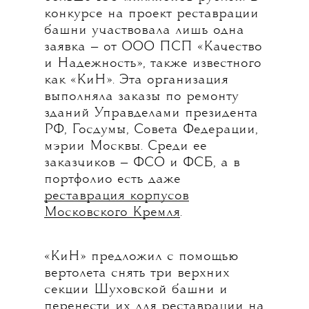
конкурсе на проект реставрации
башни участвовала лишь одна
заявка — от ООО ПСП «Качество
и Надежность», также известного
как «КиН». Эта организация
выполняла заказы по ремонту
зданий Управделами президента
РФ, Госдумы, Совета Федерации,
мэрии Москвы. Среди ее
заказчиков — ФСО и ФСБ, а в
портфолио есть даже
реставрация корпусов
Московского Кремля
.
«КиН» предложил с помощью
вертолета снять три верхних
секции Шуховской башни и
перенести их для реставрации на