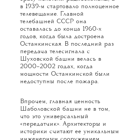
в 1939-м стартовало полноценное
телевещание. Главной
телебашней СССР она
оставалась до конца 1960-х
годов, когда была достроена
Останкинская. В последний раз
передача телесигнала с
Шуховской башни велась в
2000–2002 годах, когда
мощности Останкинской были
недоступны после пожара.
Впрочем, главная ценность
Шаболовской башни не в том,
что это универсальный
«передатчик». Архитекторы и
историки считают ее уникальным
инженерным сооружением,