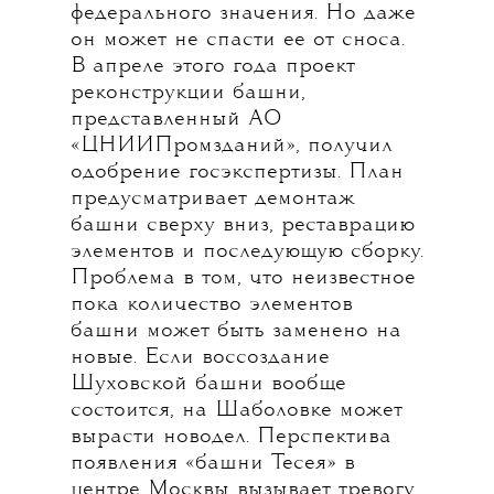
федерального значения. Но даже
он может не спасти ее от сноса.
В апреле этого года проект
реконструкции башни,
представленный АО
«ЦНИИПромзданий», получил
одобрение госэкспертизы. План
предусматривает демонтаж
башни сверху вниз, реставрацию
элементов и последующую сборку.
Проблема в том, что неизвестное
пока количество элементов
башни может быть заменено на
новые. Если воссоздание
Шуховской башни вообще
состоится, на Шаболовке может
вырасти новодел. Перспектива
появления «башни Тесея» в
центре Москвы вызывает тревогу