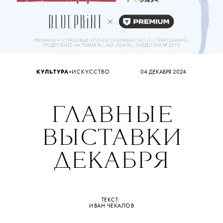
•
КУЛЬТУРА
ИСКУССТВО
04 ДЕКАБРЯ 2024
ГЛАВНЫЕ
ВЫСТАВКИ
ДЕКАБРЯ
ТЕКСТ:
ИВАН ЧЕКАЛОВ