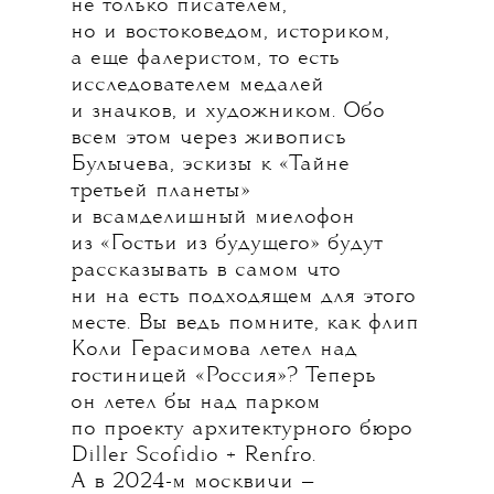
не только писателем,
но и востоковедом, историком,
а еще фалеристом, то есть
исследователем медалей
и значков, и художником. Обо
всем этом через живопись
Булычева, эскизы к «Тайне
третьей планеты»
и всамделишный миелофон
из «Гостьи из будущего» будут
рассказывать в самом что
ни на есть подходящем для этого
месте. Вы ведь помните, как флип
Коли Герасимова летел над
гостиницей «Россия»? Теперь
он летел бы над парком
по проекту архитектурного бюро
Diller Scofidio + Renfro.
А в 2024-м москвичи —