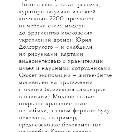
Покопавшись на антресолях,
кураторы выудили из своей
коллекции 2200 предметов —
от мебели стиля модерн
до фрагментов московских
укреплений времен Юрия
Долгорукого — и снабдили
их рисунками, картами,
видеоинтервью с хранителями
музея и научными сотрудниками.
Сюжет экспозиции — житье-бытье
москвичей на протяжении
столетий (коллекция самоваров
в наличии). Модное нынче
открытое
хранение
тоже
не забыли; в таком формате будут
показаны, например,
средневековые белокаменные