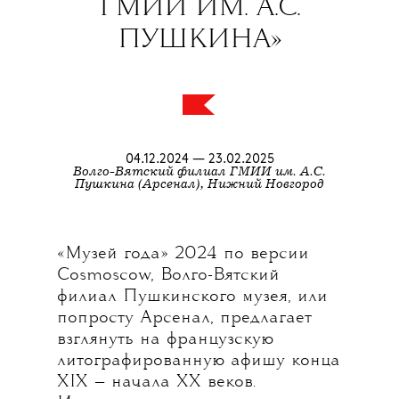
ГМИИ
ИМ. А.С.
ПУШКИНА»
04.12.2024 — 23.02.2025
Волго-Вятский филиал ГМИИ им. А.С.
Пушкина (Арсенал), Нижний Новгород
«Музей года» 2024 по версии
Cosmoscow, Волго-Вятский
филиал Пушкинского музея, или
попросту Арсенал, предлагает
взглянуть на французскую
литографированную афишу конца
XIX — начала XX веков.