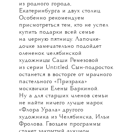
из родного города,
Екатеринбурга и двух столиц.
Особенно рекомендуем
присмотреться тем, кто не успел
купить подарки всей семье
на черную пятницу. Лапочке-
дочке замечательно подойдет
олененок челябинской
художницы Саши Ремезовой
из серии Untitled. Сын-подросток
останется в восторге от мрачного
пастельного «Призрака»
москвички Елены Баркиной.
Ну а для старших членов семьи
не найти ничего лучше марок
«Флора Урала» другого
художника из Челябинска, Ильи
Фролова. Гвоздем программы
станет закрытый аукцион,