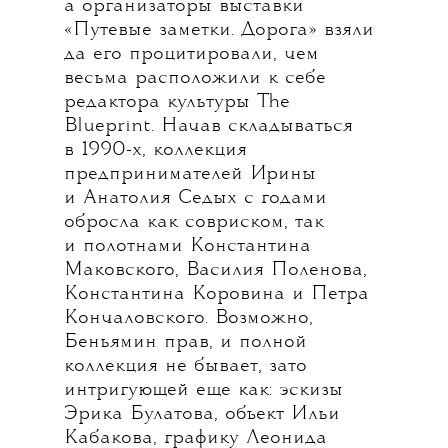
а организаторы выставки
«Путевые заметки. Дорога» взяли
да его процитировали, чем
весьма расположили к себе
редактора культуры The
Blueprint. Начав складываться
в 1990-х, коллекция
предпринимателей Ирины
и Анатолия Седых с годами
обросла как совриском, так
и полотнами Константина
Маковского, Василия Поленова,
Константина Коровина и Петра
Кончаловского. Возможно,
Беньямин прав, и полной
коллекция не бывает, зато
интригующей еще как: эскизы
Эрика Булатова, объект Ильи
Кабакова, графику Леонида