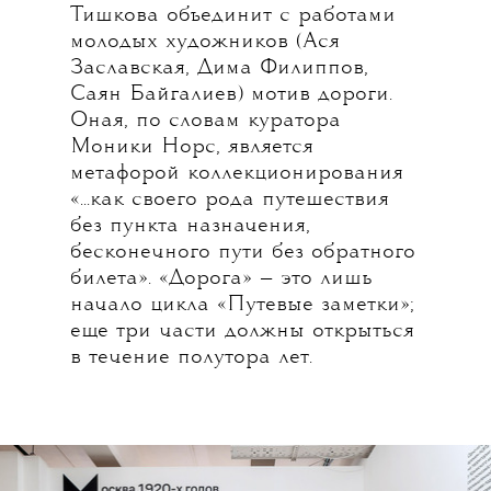
Тишкова объединит с работами
молодых художников (Ася
Заславская, Дима Филиппов,
Саян Байгалиев) мотив дороги.
Оная, по словам куратора
Моники Норс, является
метафорой коллекционирования
«...как своего рода путешествия
без пункта назначения,
бесконечного пути без обратного
билета». «Дорога» — это лишь
начало цикла «Путевые заметки»;
еще три части должны открыться
в течение полутора лет.