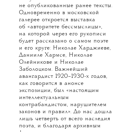
не опубликованные ранее тексты.
Одновременно в московской
галерее откроется выставка
об «авторитете бессмыслицы»,
на которой через его рукописи
будет рассказано о самом поэте
и его круге: Николае Харджиеве,
Данииле Хармсе, Николае
Олейникове и Николае
Заболоцком. Важнейший
авангардист 1920–1930-х годов,
как говорится в анонсе
экспозиции, был «настоящим
интеллектуальным
контрабандистом, нарушителем
законов и правил». До нас дошла
лишь четверть от всего наследия
поэта, и благодаря архивным