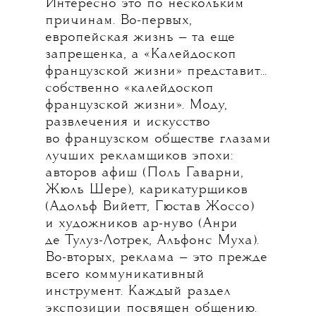
Интересно это по нескольким
причинам. Во-первых,
европейская жизнь — та еще
запрещенка, а «Калейдоскоп
французской жизни» представит...
собственно «калейдоскоп
французской жизни». Моду,
развлечения и искусство
во французском обществе глазами
лучших рекламщиков эпохи:
авторов афиш (Поль Гаварни,
Жюль Шере), карикатурщиков
(Адольф Вийетт, Гюстав Жоссо)
и художников ар-нуво (Анри
де Тулуз-Лотрек, Альфонс Муха).
Во-вторых, реклама — это прежде
всего коммуникативный
инструмент. Каждый раздел
экспозиции посвящен общению.