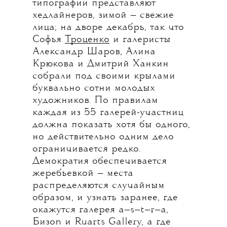
типографии представляют
хедлайнеров, зимой — свежие
лица; на дворе декабрь, так что
Софья
Троценко
и галеристы
Александр Шаров, Алина
Крюкова и Дмитрий Ханкин
собрали под своими крылами
буквально сотни молодых
художников. По правилам
каждая из 55 галерей-участниц
должна показать хотя бы одного,
но действительно одним дело
ограничивается редко.
Демократия обеспечивается
жеребьевкой — места
распределяются случайным
образом, и узнать заранее, где
окажутся галерея a—s—t—r—a,
Бизоn и Ruarts Gallery, а где