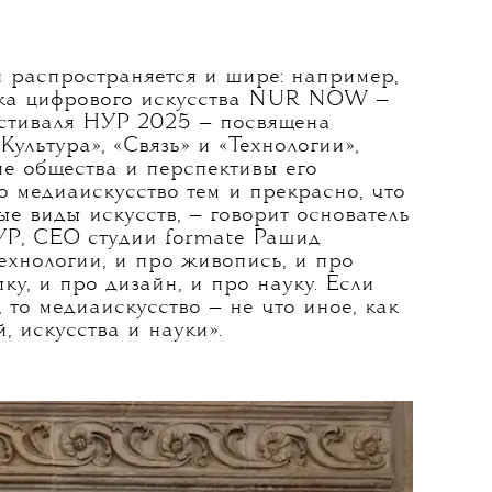
 распространяется и шире: например,
ка цифрового искусства
NUR NOW
—
естиваля НУР 2025 — посвящена
ультура», «Связь» и «Технологии»,
е общества и перспективы его
то медиаискусство тем и прекрасно, что
ые виды искусств, — говорит основатель
УР, СЕО студии formate Рашид