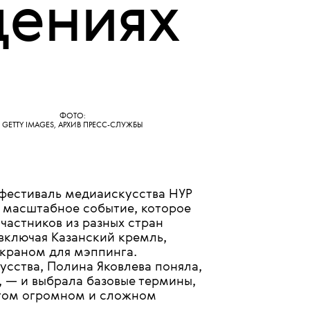
23 МАЯ 2025
е
щениях
ФОТО:
GETTY IMAGES, АРХИВ ПРЕСС-СЛУЖБЫ