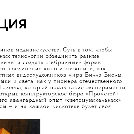
ция
пов медиаискусства. Суть в том, чтобы
ых технологий объединить разные
лины и создать «гибридные» формы
ыть соединение кино и живописи, как