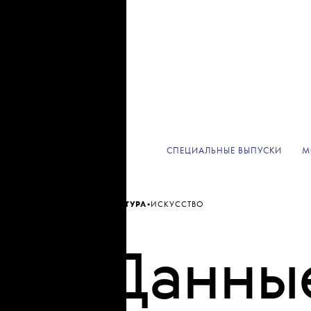
СПЕЦИАЛЬНЫЕ ВЫПУСКИ
М