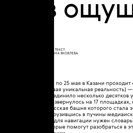
•
КУЛЬТУРА
ИСКУССТВО
Данны
в ощу
ТЕКСТ:
ПОЛИНА ЯКОВЛЕВА