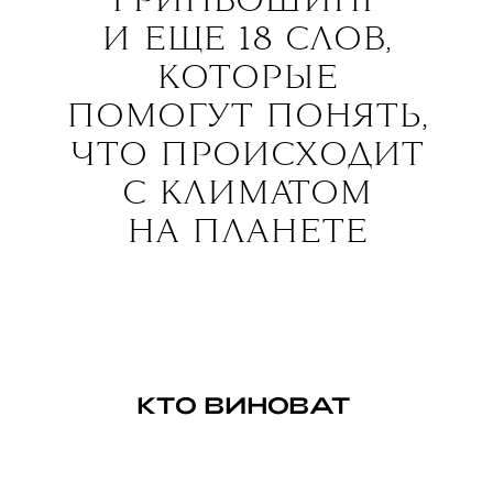
ГРИНВОШИНГ
И ЕЩЕ 18 СЛОВ,
КОТОРЫЕ
ПОМОГУТ ПОНЯТЬ,
ЧТО ПРОИСХОДИТ
С КЛИМ
А
ТОМ
НА ПЛАНЕТЕ
КТО ВИНОВ
А
Т