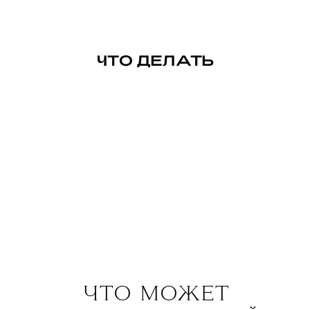
ЧТО ДЕЛ
А
ТЬ
ЧТО МОЖЕТ