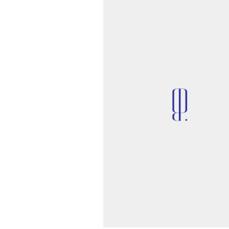
•
НОВОСТИ
ЖУРНАЛЫ
Журнал Time объявил «100 
влиятельных людей» 2020 