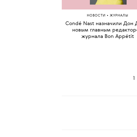
телеканале ABC
•
НОВОСТИ
ЖУРНАЛЫ
Condé Nast назначили Дон 
новым главным редакто
журнала Bon Appétit