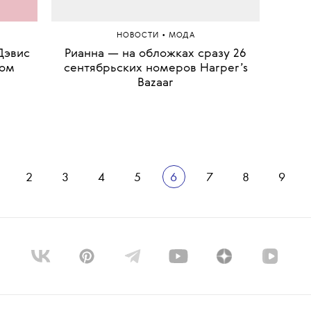
•
НОВОСТИ
МОДА
Дэвис
Рианна — на обложках сразу 26
Главу 
ром
сентябрьских номеров Harper’s
ув
Bazaar