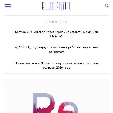
НОВОСТИ
Костюмы из «Дьявол носит Prada 2» выставят на аукцион
Christie’s
A$AP Rocky подтвердил, что Рианна работает над новым
альбомом
Новый фильм про Человека-паука стал самым успешным
релизом 2026 года