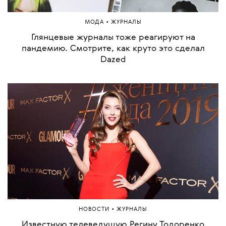
•
МОДА
ЖУРНАЛЫ
Глянцевые журналы тоже реагируют на
пандемию. Смотрите, как круто это сделал
Dazed
•
НОВОСТИ
ЖУРНАЛЫ
Известную телеведущую Регину Тодоренко