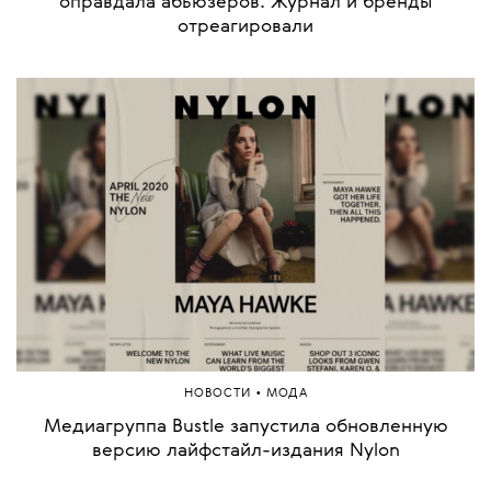
оправдала абьюзеров. Журнал и бренды
отреагировали
•
НОВОСТИ
МОДА
Медиагруппа Bustle запустила обновленную
версию лайфстайл-издания Nylon