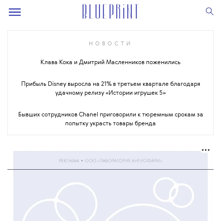
НОВОСТИ
Клава Кока и Дмитрий Масленников поженились
Прибыль Disney выросла на 21% в третьем квартале благодаря
удачному релизу «Истории игрушек 5»
Бывших сотрудников Chanel приговорили к тюремным срокам за
попытку украсть товары бренда