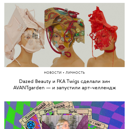
•
НОВОСТИ
ЛИЧНОСТЬ
Dazed Beauty и FKA Twigs сделали зин
AVANTgarden — и запустили арт-челлендж