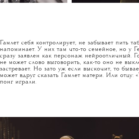
Аня Чиповская, «Гамлет»,
2026
Гамлет себя контролирует, не забывает пить таб
напоминает. У них там что-то семейное, но у
сразу заявлен как персонаж нейроотличный. Го
не может слово выговорить, как-то оно не выкл
застревает. Но зато уж если выскочит, то бывае