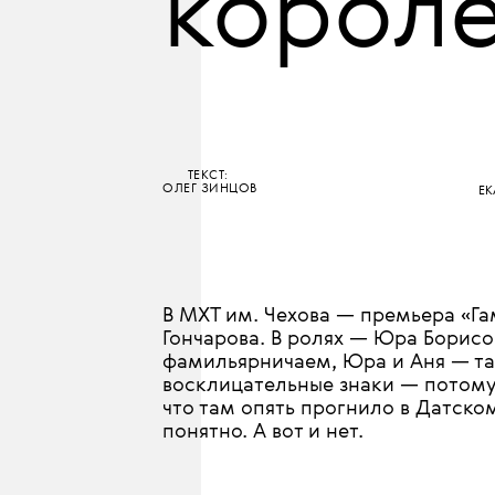
•
КУЛЬТУРА
ТЕАТР
Принц
короле
ТЕКСТ:
ОЛЕГ ЗИНЦОВ
ЕК