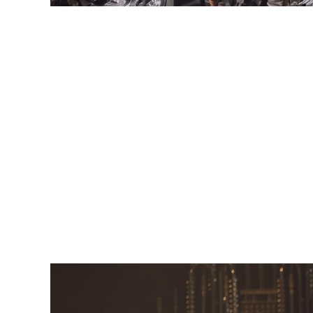
Юра Борисов, «Гамлет», 2026