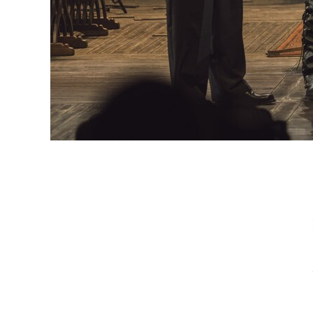
«Гамлет»,
2026