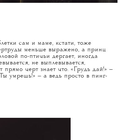
летки сам и маме, кстати, тоже
 Гертруды меньше выражено, а принц
ловой по-птичьи дергает, иногда
евывается, не выплевывается,
т прямо черт знает что. «Грудь дай!» —