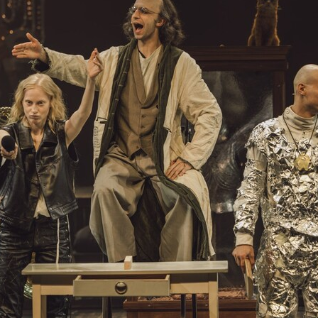
может вдруг сказать Гамлет матери. Или отцу: 
понг играли.