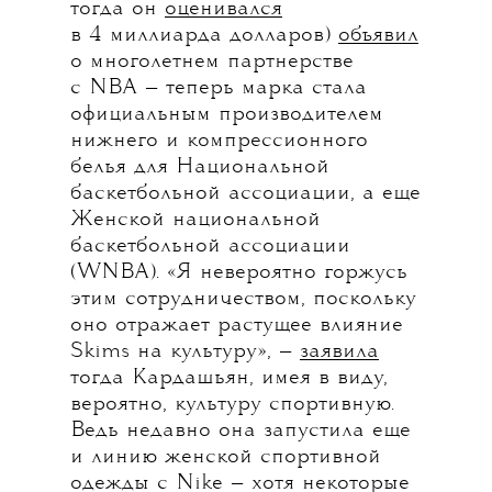
тогда он
оценивался
в 4 миллиарда долларов)
объявил
о многолетнем партнерстве
с NBA — теперь марка стала
официальным производителем
нижнего и компрессионного
белья для Национальной
баскетбольной ассоциации, а еще
Женской национальной
баскетбольной ассоциации
(WNBA). «Я невероятно горжусь
этим сотрудничеством, поскольку
оно отражает растущее влияние
Skims на культуру», —
заявила
тогда Кардашьян, имея в виду,
вероятно, культуру спортивную.
Ведь недавно она запустила еще
и линию женской спортивной
одежды с Nike — хотя некоторые