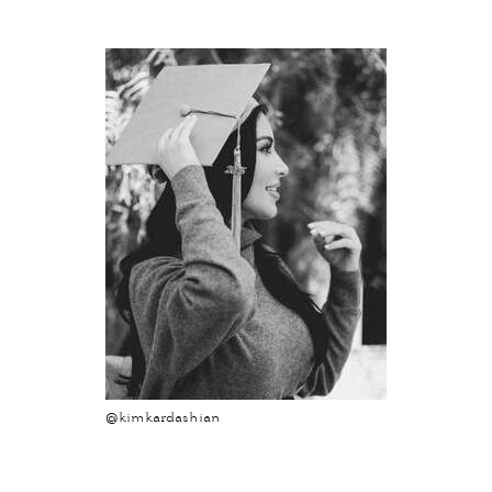
@kimkardashian