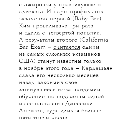
стажировки у практикующего
адвоката. И пары профильных
экзаменов: первый (Baby Bar)
Ким
проваливала
три раза
и сдала с четвертой попытки.
А результаты второго (California
Bar Exam —
считается
одним
из самых сложных экзаменов
США) станут известны только
в ноябре этого года — Кардашьян
сдала его несколько месяцев
назад, закончив свое
затянувшееся из-за пандемии
обучение: по подсчетам одной
из ее наставниц Джессики
Джексон, курс
длился
больше
пяти тысяч часов.