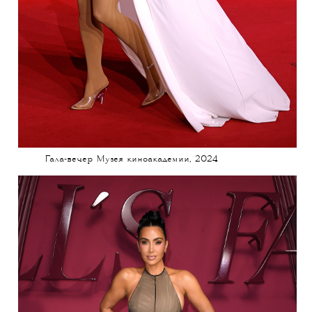
Гала-вечер Музея киноакадемии, 2024