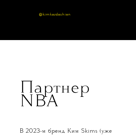
@kimkardashian
Партнер
NBA
В 2023-м бренд Ким Skims (уже