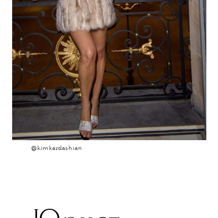
@kimkardashian