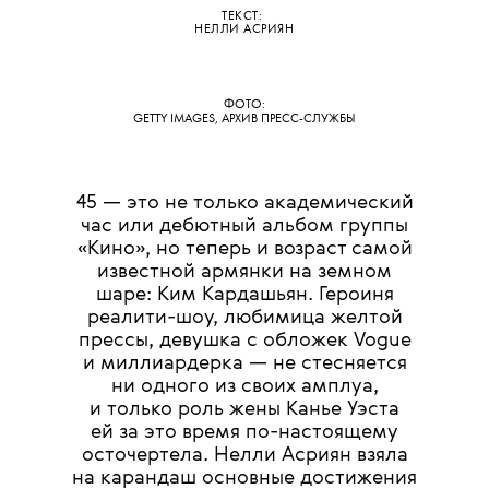
ТЕКСТ:
НЕЛЛИ АСРИЯН
ФОТО:
GETTY IMAGES, АРХИВ ПРЕСС-СЛУЖБЫ
45 — это не только академический
час или дебютный альбом группы
«Кино», но теперь и возраст самой
известной армянки на земном
шаре: Ким Кардашьян. Героиня
реалити-шоу, любимица желтой
прессы, девушка с обложек Vogue
и миллиардерка — не стесняется
ни одного из своих амплуа,
и только роль жены Канье Уэста
ей за это время по-настоящему
осточертела. Нелли Асриян взяла
на карандаш основные достижения