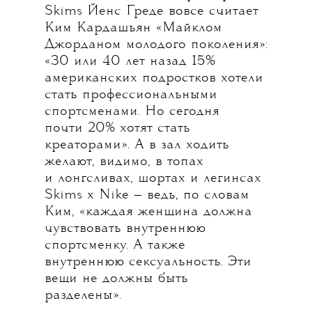
Skims Йенс Греде вовсе считает
Ким Кардашьян «Майклом
Джорданом молодого поколения»:
«30 или 40 лет назад 15%
американских подростков хотели
стать профессиональными
спортсменами. Но сегодня
почти 20% хотят стать
креаторами». А в зал ходить
желают, видимо, в топах
и лонгсливах, шортах и легинсах
Skims х Nike — ведь, по словам
Ким, «каждая женщина должна
чувствовать внутреннюю
спортсменку. А также
внутреннюю сексуальность. Эти
вещи не должны быть
разделены».