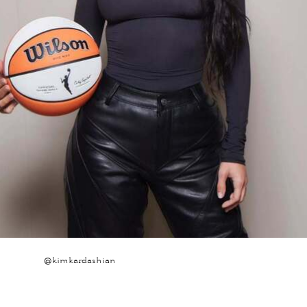
@kimkardashian