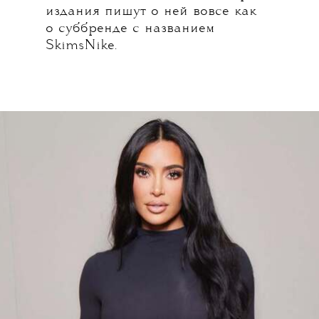
издания пишут о ней вовсе как
о суббренде с названием
SkimsNike.