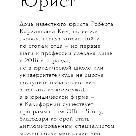
Юрист
Дочь известного юриста Роберта
Кардашьяна Ким, по ее же
словам, всегда
хотела
пойти
по стопам отца — но первые
шаги к профессии сделала лишь
в 2018-м. Правда,
не в юридической школе или
университете (куда не смогла
поступить из-за отсутствия
аттестата из колледжа),
а в юридической фирме —
в Калифорнии существует
программа Law Office Study,
благодаря которой стать
дипломированным специалистом
можно после четырехлетней