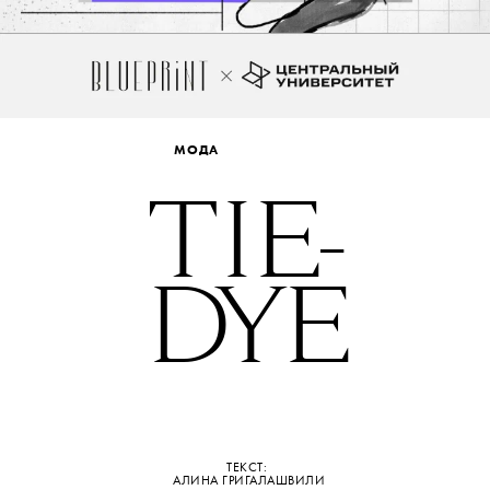
МОДА
T
IE-
D
Y
E
ТЕКСТ:
АЛИНА ГРИГАЛАШВИЛИ