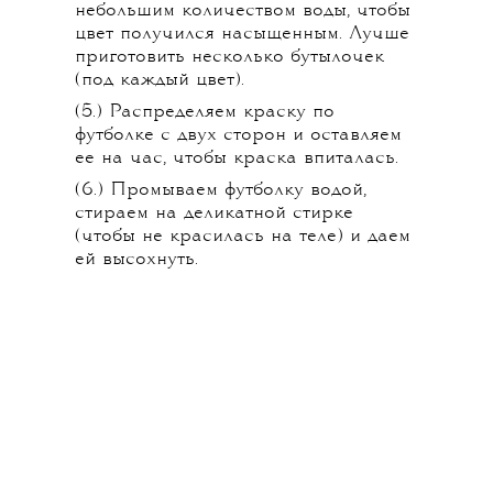
небольшим количеством воды, чтобы
цвет получился насыщенным. Лучше
приготовить несколько бутылочек
(под каждый цвет).
(5.) Распределяем краску по
футболке с двух сторон и оставляем
ее на час, чтобы краска впиталась.
(6.) Промываем футболку водой,
стираем на деликатной стирке
(чтобы не красилась на теле) и даем
ей высохнуть.