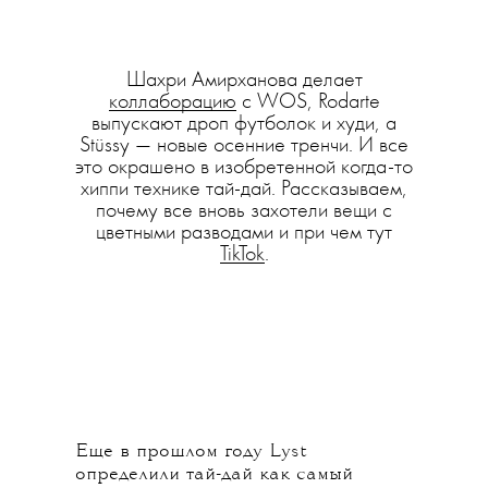
Шахри Амирханова делает
коллаборацию
с WOS, Rodarte
выпускают дроп футболок и худи, а
Stüssy — новые осенние тренчи. И все
это окрашено в изобретенной когда-то
хиппи технике тай-дай. Рассказываем,
почему все вновь захотели вещи с
цветными разводами и при чем тут
TikTok
.
Еще в прошлом году Lyst
определили тай-дай как самый