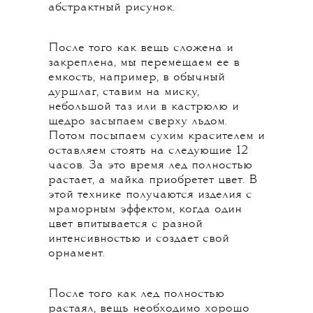
абстрактный рисунок.
После того как вещь сложена и
закреплена, мы перемещаем ее в
емкость, например, в обычный
дуршлаг, ставим на миску,
небольшой таз или в кастрюлю и
щедро засыпаем сверху льдом.
Потом посыпаем сухим красителем и
оставляем стоять на следующие 12
часов. За это время лед полностью
растает, а майка приобретет цвет. В
этой технике получаются изделия с
мраморным эффектом, когда один
цвет впитывается с разной
интенсивностью и создает свой
орнамент.
После того как лед полностью
растаял, вещь необходимо хорошо