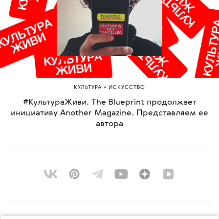
•
КУЛЬТУРА
ИСКУССТВО
#КультураЖиви. The Blueprint продолжает
инициативу Another Magazine. Представляем ее
автора
О ПРОЕКТЕ