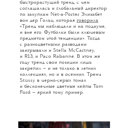
быстрорастущий тренд, с чем
соглашалась и глобальный директор
по закупкам Net-a-Porter Элизабет
вон дер Гольц, которая
говорила
:
«Тренд мы наблюдали и на подиуме,
и вне его. Футболки были ключевым
предметом этой тенденции». Тогда
с разноцветными разводами
заигрывали и Stella McCartney,
и R13, и Paco Rabanne. В этом же
году тренд свои позиции лишь
закрепил — и не только в летних
коллекциях, но и в осенних. Тренч
Stüssy в черно-серых тонах
и бесконечные цветные кейпы Tom
Ford — яркий тому пример.