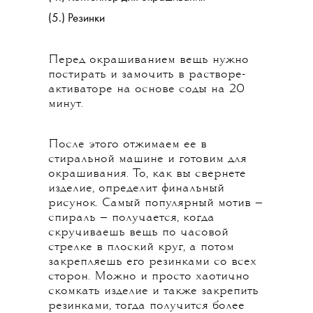
(5.) Резинки
Перед окрашиванием вещь нужно
постирать и замочить в растворе-
активаторе на основе соды на 20
минут.
После этого отжимаем ее в
стиральной машине и готовим для
окрашивания. То, как вы свернете
изделие, определит финальный
рисунок. Самый популярный мотив —
спираль — получается, когда
скручиваешь вещь по часовой
стрелке в плоский круг, а потом
закрепляешь его резинками со всех
сторон. Можно и просто хаотично
скомкать изделие и также закрепить
резинками, тогда получится более