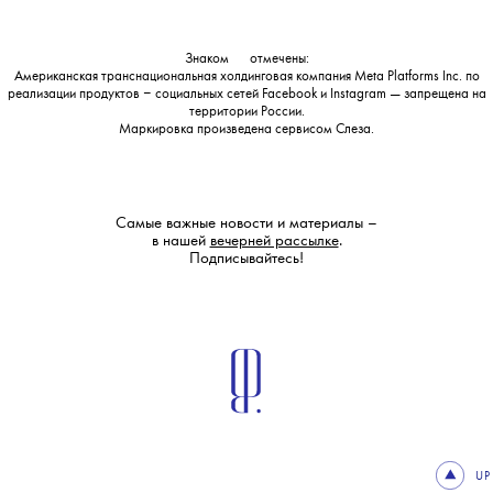
Знаком
💧
отмечены:
Американская транснациональная холдинговая компания Meta Platforms Inc. по
реализации продуктов ‒ социальных сетей Facebook и Instagram — запрещена на
территории России.
Маркировка произведена сервисом
Слеза
.
Самые важные новости и материалы –
в нашей
вечерней рассылке
.
Подписывайтесь!
UP