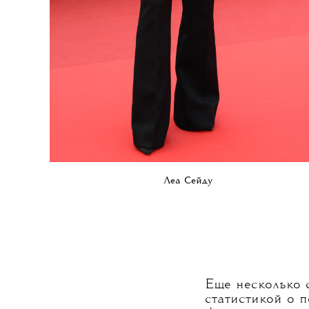
Леа Сейду
Еще несколько 
статистикой о 