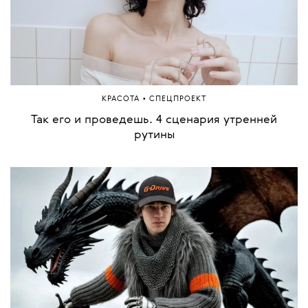
•
МОДА
СПЕЦПРОЕКТ
Год изобилия. Как развивался бренд «Хохлома» в
2025-м?