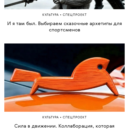
•
КРАСОТА
СПЕЦПРОЕКТ
Так его и проведешь. 4 сценария утренней
рутины