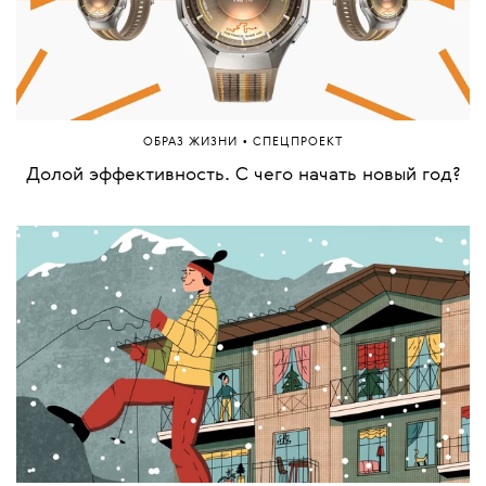
•
КУЛЬТУРА
СПЕЦПРОЕКТ
Городские фантомы. Четыре истории о том, что
скрывает Москва