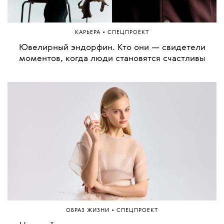
•
МОДА
СПЕЦПРОЕКТ
Смелость быть собой: локальные дизайнеры о
том, как обрести свою аутентичность