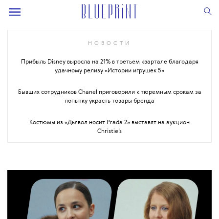
НОВОСТИ
Прибыль Disney выросла на 21% в третьем квартале благодаря
удачному релизу «Истории игрушек 5»
Бывших сотрудников Chanel приговорили к тюремным срокам за
попытку украсть товары бренда
Костюмы из «Дьявол носит Prada 2» выставят на аукцион
Christie’s