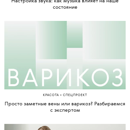
•
КАРЬЕРА
СПЕЦПРОЕКТ
Ювелирный эндорфин. Кто они — свидетели
моментов, когда люди становятся счастливы
•
ОБРАЗ ЖИЗНИ
СПЕЦПРОЕКТ