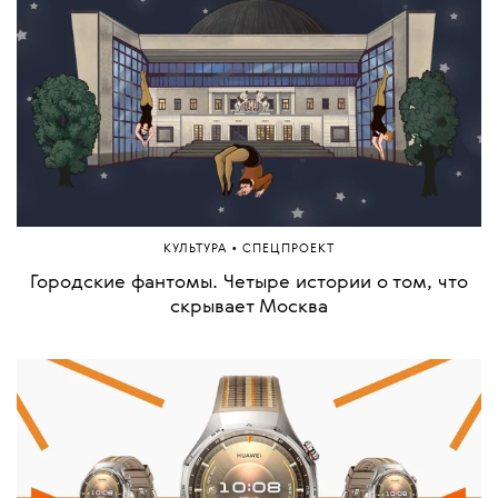
определит начало года
•
ОБРАЗ ЖИЗНИ
СПЕЦПРОЕКТ
Гадаем на искусстве — падающих звездах,
кожуре от фруктов и игрушках