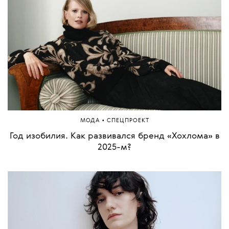
Настройка звука: как музыка влияет на наше
состояние
•
КРАСОТА
СПЕЦПРОЕКТ
Просто заметные вены или варикоз? Разбираемся
с экспертом