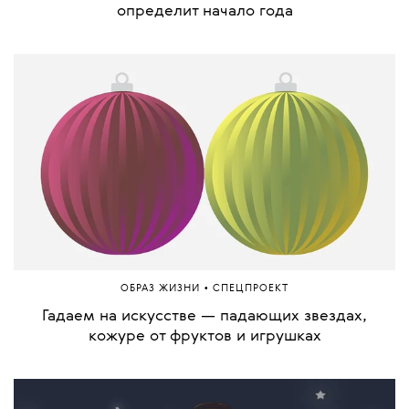
•
КУЛЬТУРА
СПЕЦПРОЕКТ
И я там был. Выбираем сказочные архетипы для
спортсменов
•
КУЛЬТУРА
СПЕЦПРОЕКТ
Сила в движении. Коллаборация, которая