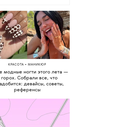
•
КРАСОТА
МАНИКЮР
 модные ногти этого лета —
 горох. Собрали все, что
адобится: девайсы, советы,
референсы