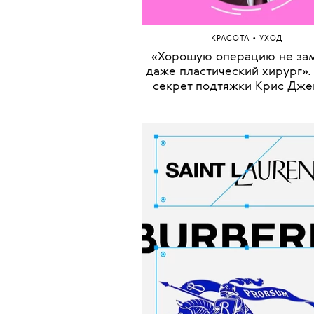
•
КРАСОТА
УХОД
«Хорошую операцию не за
даже пластический хирург».
секрет подтяжки Крис Дж