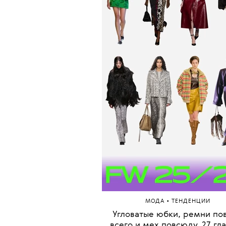
•
МОДА
ТЕНДЕНЦИИ
Угловатые юбки, ремни по
всего и мех повсюду. 27 гл