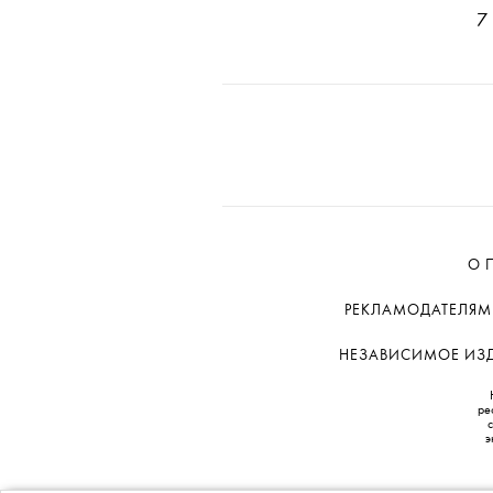
7
О 
РЕКЛАМОДАТЕЛЯМ
НЕЗАВИСИМОЕ ИЗДА
ре
э