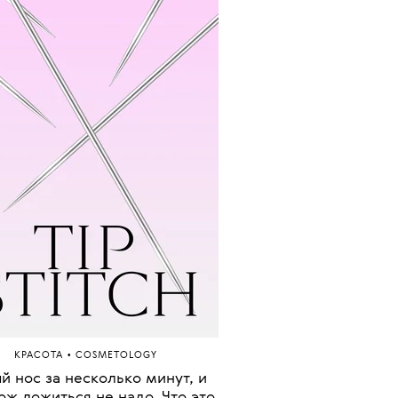
•
КРАСОТА
COSMETOLOGY
й нос за несколько минут, и
ож ложиться не надо. Что это