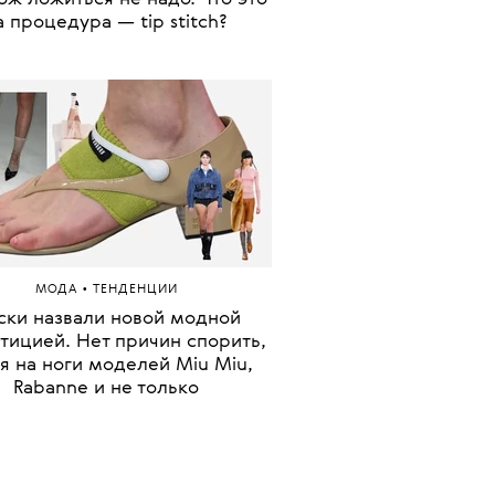
а процедура — tip stitch?
•
МОДА
ТЕНДЕНЦИИ
ски назвали новой модной
тицией. Нет причин спорить,
я на ноги моделей Miu Miu,
Rabanne и не только