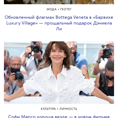
•
МОДА
ГЕОТЕГ
Обновленный флагман Bottega Veneta в «Барвихе
Luxury Village» — прощальный подарок Дэниела
Ли
•
КУЛЬТУРА
ЛИЧНОСТЬ
Софи Марсо хороша везде — в новом фильме