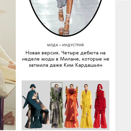
ным
Воз
Файл
•
МОДА
ИНДУСТРИЯ
Новая версия. Четыре дебюта на
неделе моды в Милане, которые не
затмила даже Ким Кардашьян