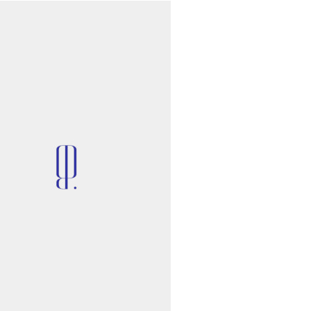
•
НОВОСТИ
ДИЗАЙНЕРЫ
можно, совсем скоро Фиби
о покажет новые коллекции