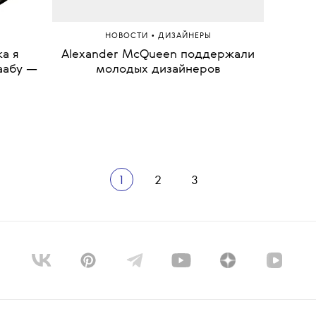
ce
•
НОВОСТИ
ДИЗАЙНЕРЫ
а я
Alexander McQueen поддержали
аабу —
молодых дизайнеров