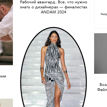
Про
Камил
•
МОДА
ИНДУСТРИЯ
участ
Рабочий авангард. Все, что нужно
знать о дизайнерах — финалистах
ANDAM 2024
Умер