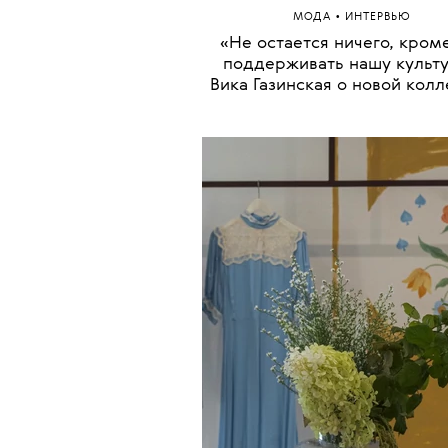
•
МОДА
ИНТЕРВЬЮ
«Не остается ничего, кром
поддерживать нашу культу
Вика Газинская о новой кол