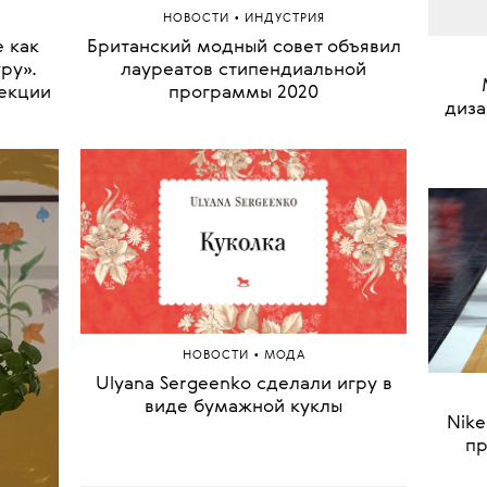
•
НОВОСТИ
ИНДУСТРИЯ
е как
Британский модный совет объявил
ру».
лауреатов стипендиальной
лекции
программы 2020
диза