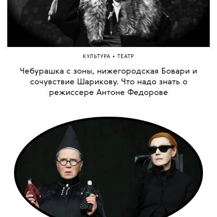
•
КУЛЬТУРА
ТЕАТР
Чебурашка с зоны, нижегородская Бовари и
сочувствие Шарикову. Что надо знать о
режиссере Антоне Федорове