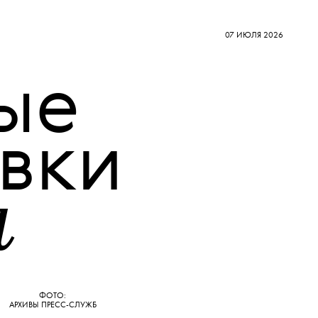
07 ИЮЛЯ 2026
ые
вки
я
ФОТО:
АРХИВЫ ПРЕСС-СЛУЖБ