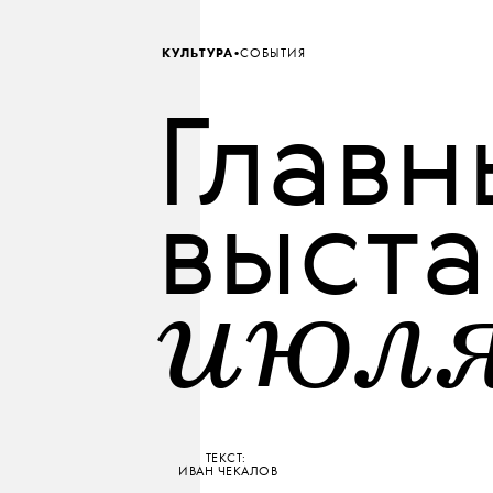
•
КУЛЬТУРА
СОБЫТИЯ
Главн
выста
июл
ТЕКСТ:
ИВАН ЧЕКАЛОВ