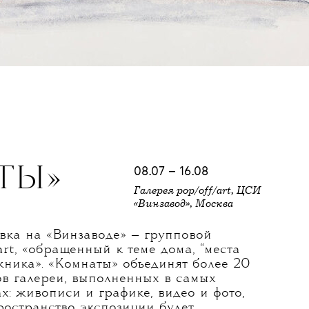
ТЫ»
08.07 – 16.08
Галерея pop/off/art, ЦСИ
«Винзавод», Москва
вка на «Винзаводе» — групповой
art, «обращенный к теме дома, “места
жника». «Комнаты» объединят более 20
ов галереи, выполненных в самых
х: живописи и графике, видео и фото,
ространство экспозиции будет