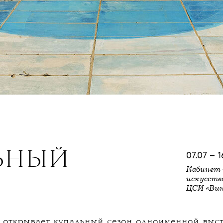
ЬНЫЙ
07.07 – 1
Кабинет 
искусств
ЦСИ «Вин
открывает купальный сезон одноименной выст