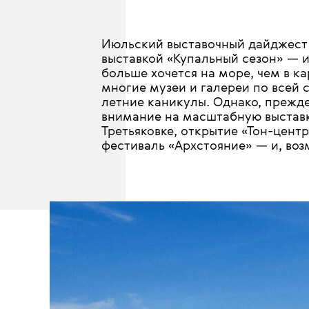
Июльский выставочный дайджест T
выставкой «Купальный сезон» — и
больше хочется на море, чем в к
многие музеи и галереи по всей 
летние каникулы. Однако, прежде
внимание на масштабную выставк
Третьяковке, открытие «Тон-цент
фестиваль «Архстояние» — и, возм