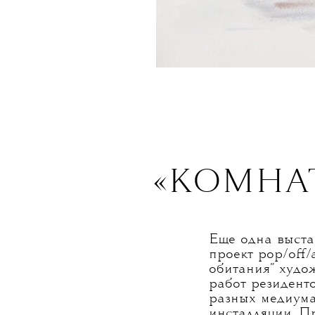
«КОМНА
Еще одна выста
проект pop/off/
обитания” худо
работ резидент
разных медиума
инсталляции. П