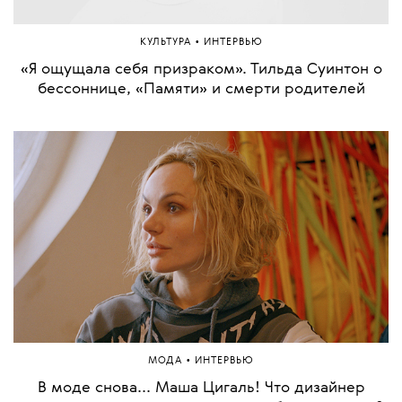
•
КУЛЬТУРА
ИНТЕРВЬЮ
«Я ощущала себя призраком». Тильда Суинтон о
бессоннице, «Памяти» и смерти родителей
•
МОДА
ИНТЕРВЬЮ
В моде снова... Маша Цигаль! Что дизайнер