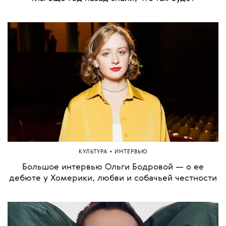
•
КУЛЬТУРА
ИНТЕРВЬЮ
Большое интервью Ольги Бодровой — о ее
дебюте у Хомерики, любви и собачьей честности