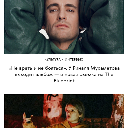
•
КУЛЬТУРА
ИНТЕРВЬЮ
«Не врать и не бояться». У Риналя Мухаметова
выходит альбом — и новая съемка на The
Blueprint