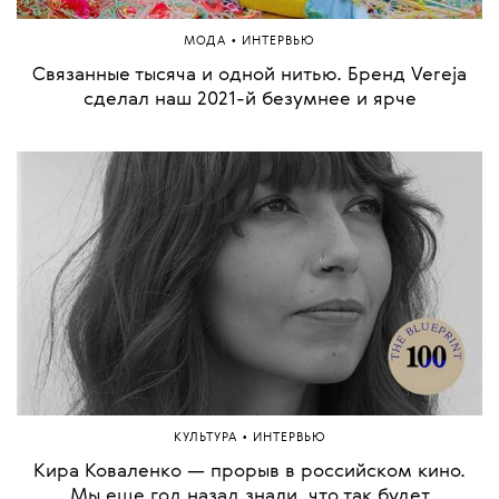
•
МОДА
ИНТЕРВЬЮ
Связанные тысяча и одной нитью. Бренд Vereja
сделал наш 2021-й безумнее и ярче
•
КУЛЬТУРА
ИНТЕРВЬЮ
Кира Коваленко — прорыв в российском кино.
Мы еще год назад знали, что так будет