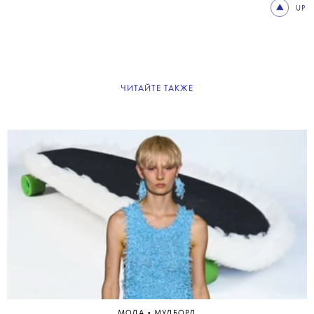
UP
ЧИТАЙТЕ ТАКЖЕ
•
МОДА
МУДБОРД