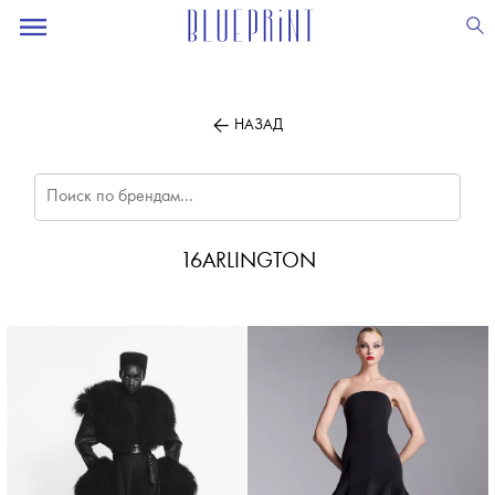
ПОДПИСЫВАЙТЕСЬ
НА НАШУ
ВЕЧЕРНЮЮ РАССЫЛКУ
НАЗАД
16ARLINGTON