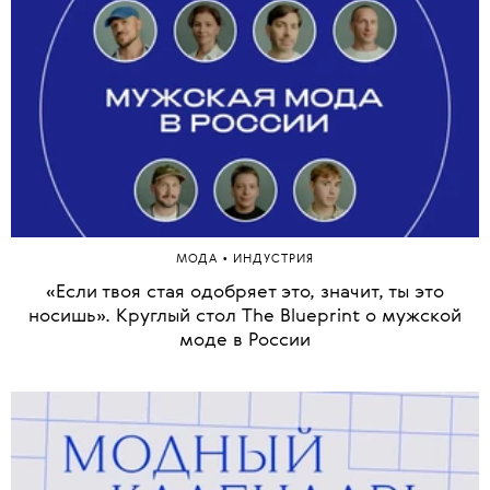
•
МОДА
ИНДУСТРИЯ
«Если твоя стая одобряет это, значит, ты это
носишь». Круглый стол The Blueprint о мужской
моде в России