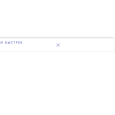
И БЫСТРЕЕ.
UP