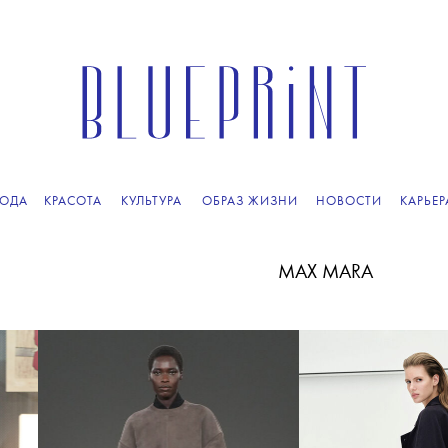
ПОДПИСЫВАЙТЕСЬ
НА НАШУ
ВЕЧЕРНЮЮ РАССЫЛКУ
ОДА
КРАСОТА
КУЛЬТУРА
ОБРАЗ ЖИЗНИ
НОВОСТИ
КАРЬЕР
MAX MARA