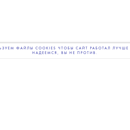
ЗУЕМ ФАЙЛЫ COOKIES ЧТОБЫ САЙТ РАБОТАЛ ЛУЧШЕ 
НАДЕЕМСЯ, ВЫ НЕ ПРОТИВ.
ЧИТАЙТЕ ТАКЖЕ