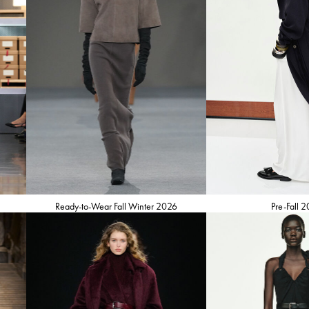
Ready-to-Wear Fall Winter 2026
Pre-Fall 