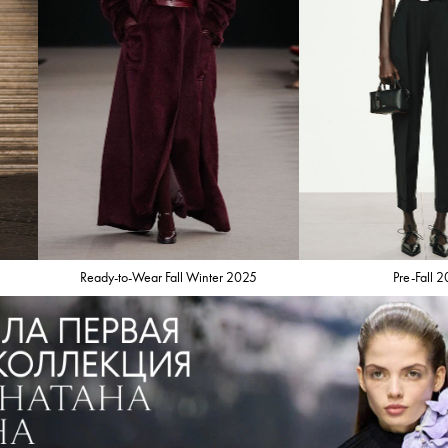
Ready-to-Wear Fall Winter 2025
Pre-Fall 