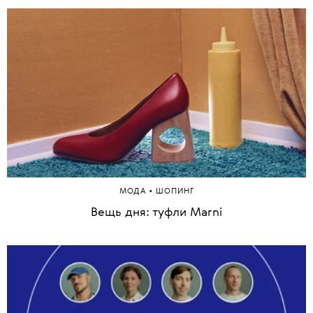
•
МОДА
ШОПИНГ
Вещь дня: туфли Marni