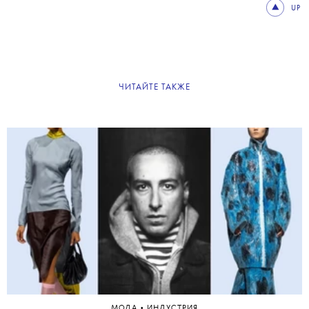
UP
ЧИТАЙТЕ ТАКЖЕ
•
МОДА
ИНДУСТРИЯ