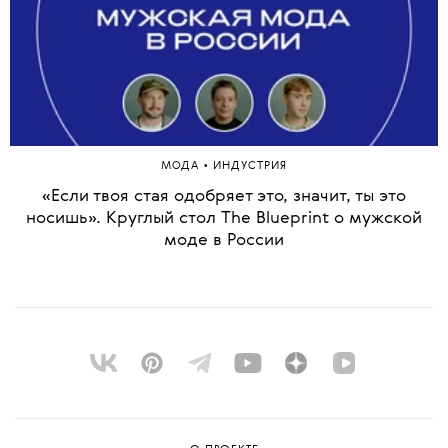
•
МОДА
ИНДУСТРИЯ
«Если твоя стая одобряет это, значит, ты это
носишь». Круглый стол The Blueprint о мужской
моде в России