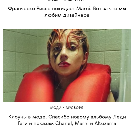
Франческо Риссо покидает Marni. Вот за что мы
любим дизайнера
•
МОДА
МУДБОРД
Клоуны в моде. Спасибо новому альбому Леди
Гаги и показам Chanel, Marni и Altuzarra