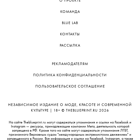
О ПРОЕКТЕ
КОМАНДА
BLUE LAB
КОНТАКТЫ
РАССЫЛКА
РЕКЛАМОДАТЕЛЯМ
ПОЛИТИКА КОНФИДЕНЦИАЛЬНОСТИ
ПОЛЬЗОВАТЕЛЬСКОЕ СОГЛАШЕНИЕ
НЕЗАВИСИМОЕ ИЗДАНИЕ О МОДЕ, КРАСОТЕ И СОВРЕМЕННОЙ
КУЛЬТУРЕ | 18+ © THEBLUEPRINT.RU 2026
На сайте Theblueprint.ru могут содержаться упоминания и ссылки на Facebook и
Instagram — ресурсы, принадлежащие компании Meta, деятельность которой
запрещена в РФ. Кроме того на сайте могут содержаться упоминания ЛГБТ,
признанного Верховным судом "международным экстремистским движением" и
запрещенного в России. Вся информация и ссылки на Facebook, Instagram, а также