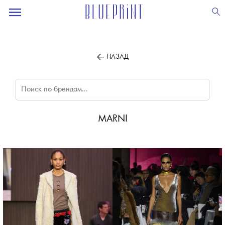
ПОДПИСЫВАЙТЕСЬ
НА НАШУ
ВЕЧЕРНЮЮ РАССЫЛКУ
НАЗАД
MARNI