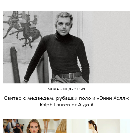
•
МОДА
ИНДУСТРИЯ
Свитер с медведем, рубашки поло и «Энни Холл»:
Ralph Lauren от А до Я