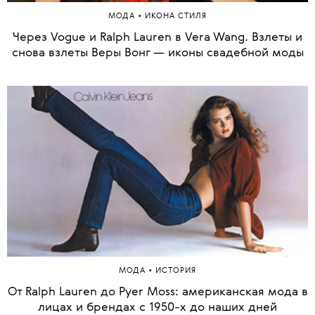
•
МОДА
ИКОНА СТИЛЯ
Через Vogue и Ralph Lauren в Vera Wang. Взлеты и
снова взлеты Веры Вонг — иконы свадебной моды
•
МОДА
ИСТОРИЯ
От Ralph Lauren до Pyer Moss: американская мода в
лицах и брендах с 1950-х до наших дней