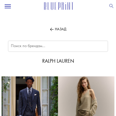
ПОДПИСЫВАЙТЕСЬ
НА НАШУ
ВЕЧЕРНЮЮ РАССЫЛКУ
НАЗАД
RALPH LAUREN