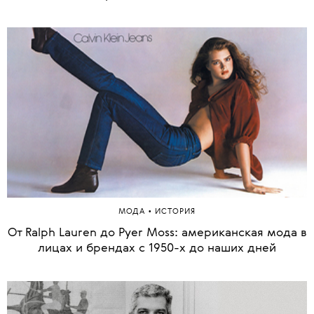
1 из 78
•
МОДА
ИСТОРИЯ
От Ralph Lauren до Pyer Moss: американская мода в
лицах и брендах с 1950-х до наших дней