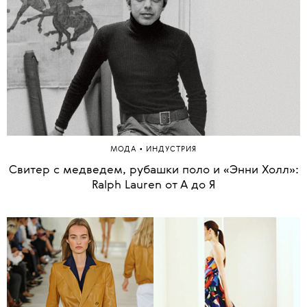
•
МОДА
ИНДУСТРИЯ
Свитер с медведем, рубашки поло и «Энни Холл»:
Ralph Lauren от А до Я