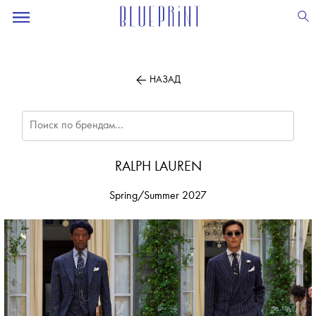
ПОДПИСЫВАЙТЕСЬ
НА НАШУ
ВЕЧЕРНЮЮ РАССЫЛКУ
НАЗАД
RALPH LAUREN
Spring/Summer 2027