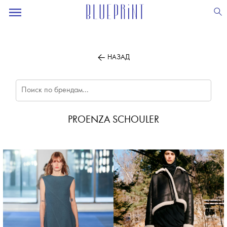
ПОДПИСЫВАЙТЕСЬ
НА НАШУ
ВЕЧЕРНЮЮ РАССЫЛКУ
НАЗАД
PROENZA SCHOULER