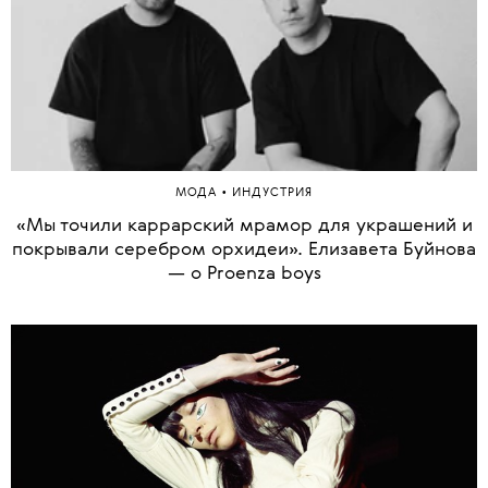
•
МОДА
ИНДУСТРИЯ
«Мы точили каррарский мрамор для украшений и
покрывали серебром орхидеи». Елизавета Буйнова
— о Proenza boys