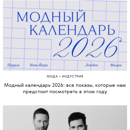
•
МОДА
ИНДУСТРИЯ
Модный календарь 2026: все показы, которые нам
предстоит посмотреть в этом году