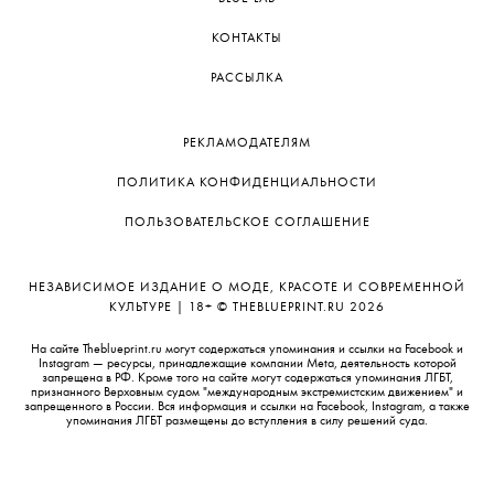
КОНТАКТЫ
РАССЫЛКА
РЕКЛАМОДАТЕЛЯМ
ПОЛИТИКА КОНФИДЕНЦИАЛЬНОСТИ
ПОЛЬЗОВАТЕЛЬСКОЕ СОГЛАШЕНИЕ
НЕЗАВИСИМОЕ ИЗДАНИЕ О МОДЕ, КРАСОТЕ И СОВРЕМЕННОЙ
КУЛЬТУРЕ | 18+ © THEBLUEPRINT.RU 2026
На сайте Theblueprint.ru могут содержаться упоминания и ссылки на Facebook и
Instagram — ресурсы, принадлежащие компании Meta, деятельность которой
запрещена в РФ. Кроме того на сайте могут содержаться упоминания ЛГБТ,
признанного Верховным судом "международным экстремистским движением" и
запрещенного в России. Вся информация и ссылки на Facebook, Instagram, а также
упоминания ЛГБТ размещены до вступления в силу решений суда.