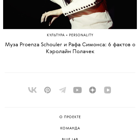
•
КУЛЬТУРА
PERSONALITY
Муза Proenza Schouler и Рафа Симонса: 6 фактов о
Кэролайн Полачек
О ПРОЕКТЕ
КОМАНДА
BLUE LAB