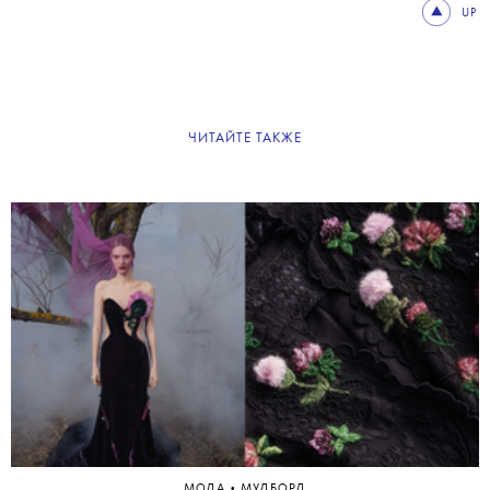
UP
ЧИТАЙТЕ ТАКЖЕ
•
МОДА
МУДБОРД