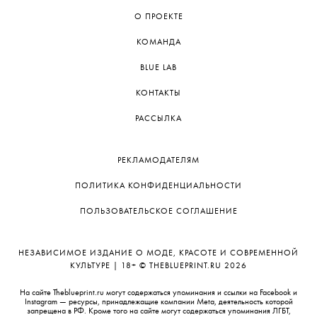
О ПРОЕКТЕ
КОМАНДА
BLUE LAB
КОНТАКТЫ
РАССЫЛКА
РЕКЛАМОДАТЕЛЯМ
ПОЛИТИКА КОНФИДЕНЦИАЛЬНОСТИ
ПОЛЬЗОВАТЕЛЬСКОЕ СОГЛАШЕНИЕ
НЕЗАВИСИМОЕ ИЗДАНИЕ О МОДЕ, КРАСОТЕ И СОВРЕМЕННОЙ
КУЛЬТУРЕ | 18+ © THEBLUEPRINT.RU 2026
На сайте Theblueprint.ru могут содержаться упоминания и ссылки на Facebook и
Instagram — ресурсы, принадлежащие компании Meta, деятельность которой
запрещена в РФ. Кроме того на сайте могут содержаться упоминания ЛГБТ,