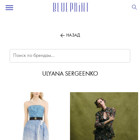
ПОДПИСЫВАЙТЕСЬ
НА НАШУ
ВЕЧЕРНЮЮ РАССЫЛКУ
НАЗАД
ULYANA SERGEENKO