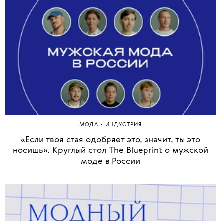
•
МОДА
ИНДУСТРИЯ
«Если твоя стая одобряет это, значит, ты это
носишь». Круглый стол The Blueprint о мужской
моде в России