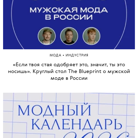
•
МОДА
ИНДУСТРИЯ
«Если твоя стая одобряет это, значит, ты это
носишь». Круглый стол The Blueprint о мужской
моде в России
1 из 41