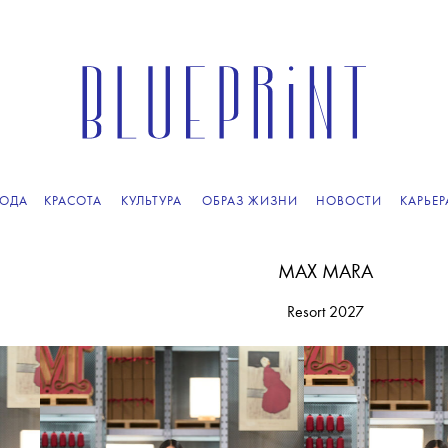
ПОДПИСЫВАЙТЕСЬ
НА НАШУ
ВЕЧЕРНЮЮ РАССЫЛКУ
ОДА
КРАСОТА
КУЛЬТУРА
ОБРАЗ ЖИЗНИ
НОВОСТИ
КАРЬЕР
MAX MARA
Resort 2027