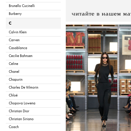
Brunello Cucinelli
Burberry
C
Calvin Klein
Carven
Casablanca
Cecilie Bahnsen
Celine
Chanel
Chapurin
Charles De Vilmorin
Chloé
Chopova Lowena
Christian Dior
Christian Siriano
Coach