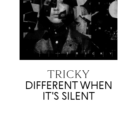
TRICKY
DIFFERENT WHEN
IT'S SILENT
17.07
Свой первый за шесть лет альбом