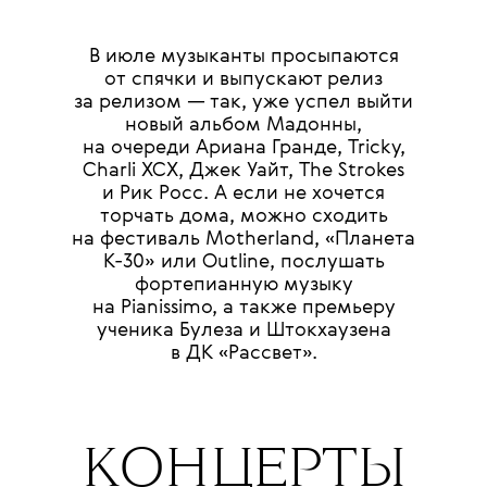
В июле музыканты просыпаются
от спячки и выпускают релиз
за релизом — так, уже успел выйти
новый альбом Мадонны,
на очереди Ариана Гранде, Tricky,
Charli XCX, Джек Уайт, The Strokes
и Рик Росс. А если не хочется
торчать дома, можно сходить
на фестиваль Motherland, «Планета
К-30» или Outline, послушать
фортепианную музыку
на Pianissimo, а также премьеру
ученика Булеза и Штокхаузена
в ДК «Рассвет».
КОНЦЕРТЫ