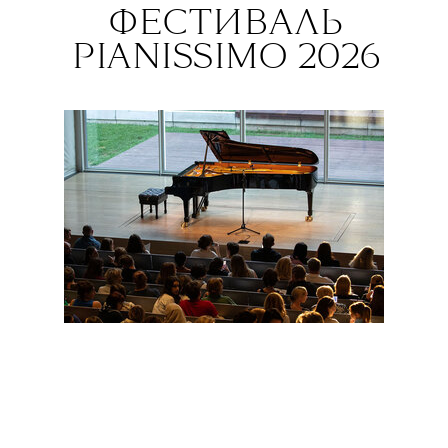
ФЕСТИВАЛЬ
PIANISSIMO 2026
14.07—05.08
«ГЭС-2», Москва