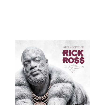
космос, пробивающееся сквозь
радиопомехи.