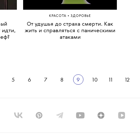
•
КРАСОТА
ЗДОРОВЬЕ
вый
От удушья до страха смерти. Как
 идти,
жить и справляться с паническими
ьеф?
атаками