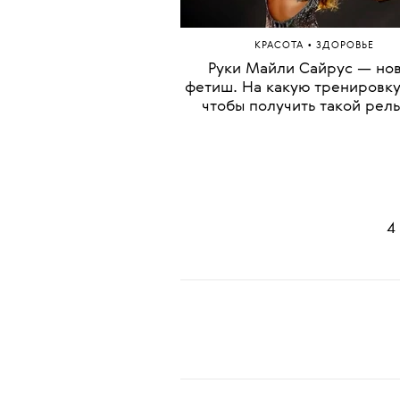
Это правда?
•
КРАСОТА
ЗДОРОВЬЕ
Руки Майли Сайрус — но
фетиш. На какую тренировку
чтобы получить такой рел