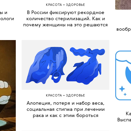
•
КРАСОТА
ЗДОРОВЬЕ
ы и
В России фиксируют рекордное
хологи
количество стерилизаций. Как и
почему женщины на это решаются
вообр