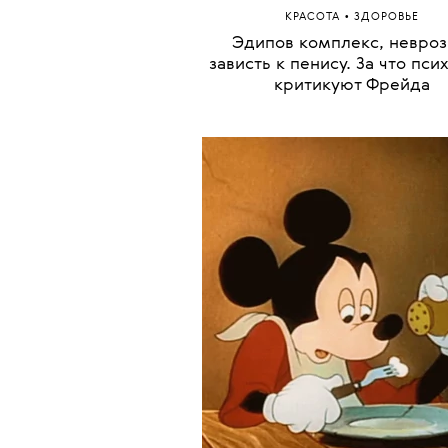
•
КРАСОТА
ЗДОРОВЬЕ
Эдипов комплекс, невроз
зависть к пенису. За что пси
критикуют Фрейда