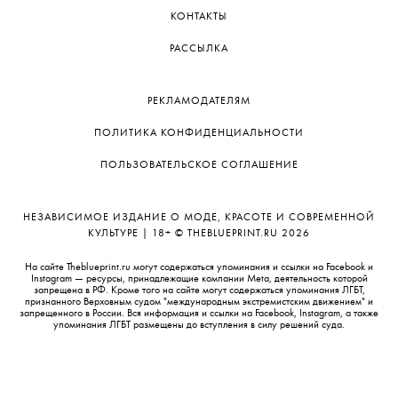
КОНТАКТЫ
РАССЫЛКА
РЕКЛАМОДАТЕЛЯМ
ПОЛИТИКА КОНФИДЕНЦИАЛЬНОСТИ
ПОЛЬЗОВАТЕЛЬСКОЕ СОГЛАШЕНИЕ
НЕЗАВИСИМОЕ ИЗДАНИЕ О МОДЕ, КРАСОТЕ И СОВРЕМЕННОЙ
КУЛЬТУРЕ | 18+ © THEBLUEPRINT.RU 2026
На сайте Theblueprint.ru могут содержаться упоминания и ссылки на Facebook и
Instagram — ресурсы, принадлежащие компании Meta, деятельность которой
запрещена в РФ. Кроме того на сайте могут содержаться упоминания ЛГБТ,
признанного Верховным судом "международным экстремистским движением" и
запрещенного в России. Вся информация и ссылки на Facebook, Instagram, а также
упоминания ЛГБТ размещены до вступления в силу решений суда.