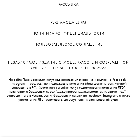
РАССЫЛКА
РЕКЛАМОДАТЕЛЯМ
ПОЛИТИКА КОНФИДЕНЦИАЛЬНОСТИ
ПОЛЬЗОВАТЕЛЬСКОЕ СОГЛАШЕНИЕ
НЕЗАВИСИМОЕ ИЗДАНИЕ О МОДЕ, КРАСОТЕ И СОВРЕМЕННОЙ
КУЛЬТУРЕ | 18+ © THEBLUEPRINT.RU 2026
На сайте Theblueprint.ru могут содержаться упоминания и ссылки на Facebook и
Instagram — ресурсы, принадлежащие компании Meta, деятельность которой
запрещена в РФ. Кроме того на сайте могут содержаться упоминания ЛГБТ,
признанного Верховным судом "международным экстремистским движением" и
запрещенного в России. Вся информация и ссылки на Facebook, Instagram, а также
упоминания ЛГБТ размещены до вступления в силу решений суда.