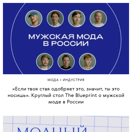
•
МОДА
ИНДУСТРИЯ
«Если твоя стая одобряет это, значит, ты это
носишь». Круглый стол The Blueprint о мужской
моде в России
1 из 34