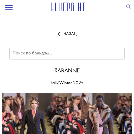
ПОДПИСЫВАЙТЕСЬ
НА НАШУ
ВЕЧЕРНЮЮ РАССЫЛКУ
НАЗАД
RABANNE
Fall/Winter 2025